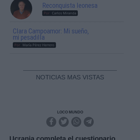
Reconquista leonesa
Por
Carlos Miranda
Clara Campoamor: Mi sueño,
mi pesadilla
Por
María Pérez Herrero
NOTICIAS MAS VISTAS
LOCO MUNDO
Ucrania completa el cuestionario