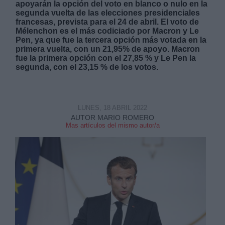
apoyarán la opción del voto en blanco o nulo en la
segunda vuelta de las elecciones presidenciales
francesas, prevista para el 24 de abril. El voto de
Mélenchon es el más codiciado por Macron y Le
Pen, ya que fue la tercera opción más votada en la
primera vuelta, con un 21,95% de apoyo. Macron
fue la primera opción con el 27,85 % y Le Pen la
segunda, con el 23,15 % de los votos.
Derechos:
link
LUNES, 18 ABRIL 2022
Información adicional
link
AUTOR MARIO ROMERO
Mas artículos del mismo autor/a