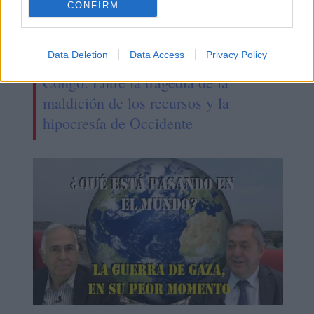
CONFIRM
Data Deletion
Data Access
Privacy Policy
Congo: Entre la tragedia de la
maldición de los recursos y la
hipocresía de Occidente