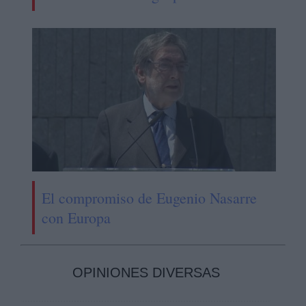
El compromiso de Eugenio Nasarre
con Europa
OPINIONES DIVERSAS