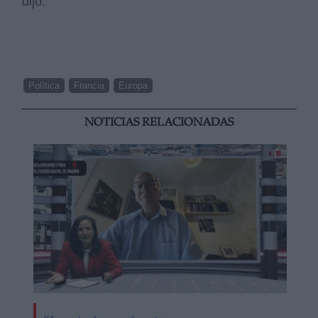
dijo.
Política
Francia
Europa
NOTICIAS RELACIONADAS