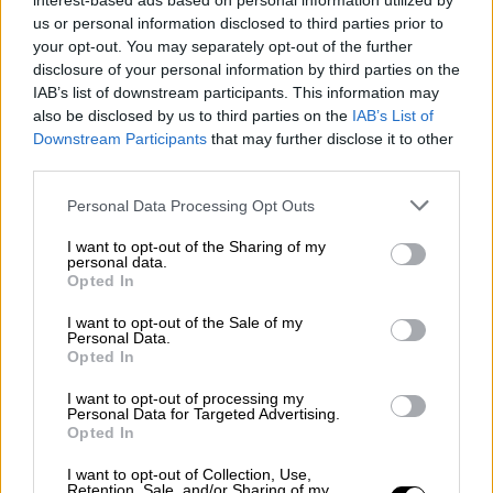
interest-based ads based on personal information utilized by
us or personal information disclosed to third parties prior to
your opt-out. You may separately opt-out of the further
disclosure of your personal information by third parties on the
IAB’s list of downstream participants. This information may
also be disclosed by us to third parties on the
IAB’s List of
Downstream Participants
that may further disclose it to other
Esperamos que Pedro Sánchez
third parties.
recupere el sentido de sus palabras
Personal Data Processing Opt Outs
I want to opt-out of the Sharing of my
personal data.
Opted In
I want to opt-out of the Sale of my
Personal Data.
Opted In
I want to opt-out of processing my
Personal Data for Targeted Advertising.
Opted In
I want to opt-out of Collection, Use,
Retention, Sale, and/or Sharing of my