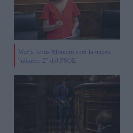
María Jesús Montero será la nueva
"número 2" del PSOE