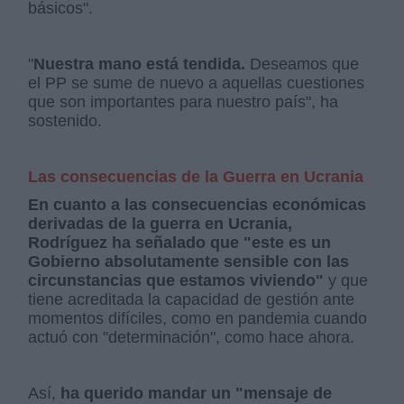
básicos".
"
Nuestra mano está tendida.
Deseamos que
el PP se sume de nuevo a aquellas cuestiones
que son importantes para nuestro país", ha
sostenido.
Las consecuencias de la Guerra en Ucrania
En cuanto a las consecuencias económicas
derivadas de la guerra en Ucrania,
Rodríguez ha señalado que "este es un
Gobierno absolutamente sensible con las
circunstancias que estamos viviendo"
y que
tiene acreditada la capacidad de gestión ante
momentos difíciles, como en pandemia cuando
actuó con "determinación", como hace ahora.
Así,
ha querido mandar un "mensaje de