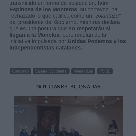
transmitido en forma de abstención.
Iván
Espinosa de los Monteros
, su portavoz, ha
rechazado lo que califica como un
“volantazo”
del presidente del Gobierno, mientras declara
que es una postura que
no respetarán si
llegan a la Moncloa
, pero recelan de la
iniciativa impulsada por
Unidas Podemos y los
independentistas catalanes.
Congreso
Sáhara Occidental
referéndum
PSOE
NOTICIAS RELACIONADAS