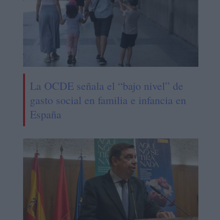
La OCDE señala el “bajo nivel” de
gasto social en familia e infancia en
España