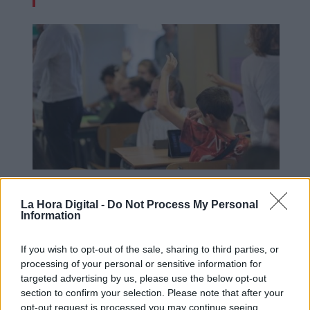
El Consejo de Participación de la
La Hora Digital -
Do Not Process My Personal
Infancia y de la Adolescencia
Information
arranca con 136 candidaturas entre
If you wish to opt-out of the sale, sharing to third parties, or
niños y jóvenes de toda España
processing of your personal or sensitive information for
targeted advertising by us, please use the below opt-out
section to confirm your selection. Please note that after your
opt-out request is processed you may continue seeing