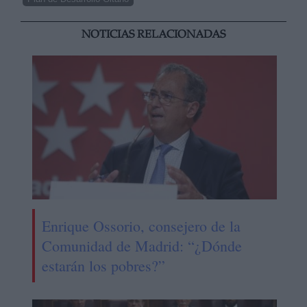
NOTICIAS RELACIONADAS
Enrique Ossorio, consejero de la
Comunidad de Madrid: “¿Dónde
estarán los pobres?”