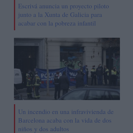
Escrivá anuncia un proyecto piloto
junto a la Xunta de Galicia para
acabar con la pobreza infantil
Un incendio en una infravivienda de
Barcelona acaba con la vida de dos
niños y dos adultos