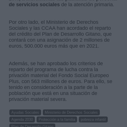
de servicios sociales
de la atención primaria.
Por otro lado, el Ministerio de Derechos
Sociales y las CCAA han acordado el reparto
del crédito del Plan de Desarrollo Gitano, que
contará con una asignación de 2 millones de
euros, 500.000 euros más que en 2021.
Además, se han aprobado los criterios de
reparto del programa de lucha contra la
privación material del Fondo Social Europeo
Plus, con 563 millones de euros. Para ello, se
tenido en consideración a la parte de la
población que está en una situación de
privación material severa.
Ayudas Sociales
Ministerio de Derechos Sociales
Agenda 2030
Protección a la familia
pobreza infantil
Plan de Desarrollo Gitano