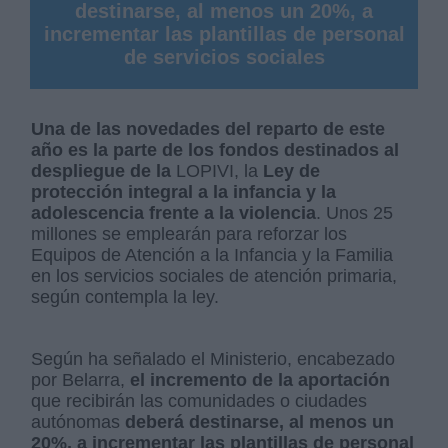
destinarse, al menos un 20%, a
incrementar las plantillas de personal
de servicios sociales
Una de las novedades del reparto de este
año es la parte de los fondos destinados al
despliegue de la
LOPIVI, la
Ley de
protección integral a la infancia y la
adolescencia frente a la violencia
. Unos 25
millones se emplearán para reforzar los
Equipos de Atención a la Infancia y la Familia
en los servicios sociales de atención primaria,
según contempla la ley.
Según ha señalado el Ministerio, encabezado
por Belarra,
el incremento de la aportación
que recibirán las comunidades o ciudades
autónomas
deberá destinarse, al menos un
20%, a incrementar las plantillas de personal