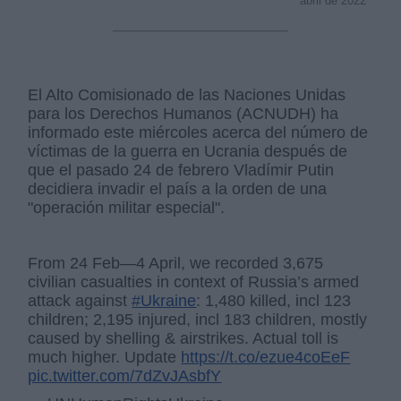
abril de 2022
El Alto Comisionado de las Naciones Unidas
para los Derechos Humanos (ACNUDH) ha
informado este miércoles acerca del número de
víctimas de la guerra en Ucrania después de
que el pasado 24 de febrero Vladímir Putin
decidiera invadir el país a la orden de una
"operación militar especial".
From 24 Feb—4 April, we recorded 3,675
civilian casualties in context of Russia’s armed
attack against
#Ukraine
: 1,480 killed, incl 123
children; 2,195 injured, incl 183 children, mostly
caused by shelling & airstrikes. Actual toll is
much higher. Update
https://t.co/ezue4coEeF
pic.twitter.com/7dZvJAsbfY