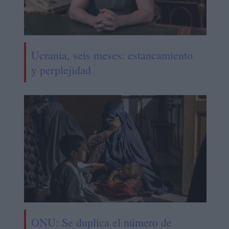
Ucrania, seis meses: estancamiento
y perplejidad
ONU: Se duplica el número de