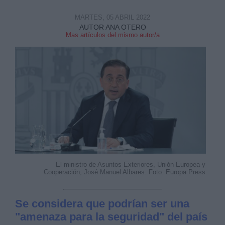
MARTES, 05 ABRIL 2022
AUTOR ANA OTERO
Mas artículos del mismo autor/a
El ministro de Asuntos Exteriores, Unión Europea y
Cooperación, José Manuel Albares. Foto: Europa Press
Se considera que podrían ser una
"amenaza para la seguridad" del país