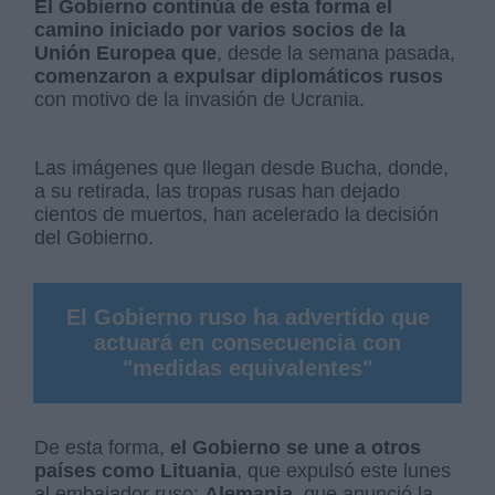
El Gobierno continúa de esta forma el
camino iniciado por varios socios de la
Unión Europea que
, desde la semana pasada,
comenzaron a expulsar diplomáticos rusos
con motivo de la invasión de Ucrania.
Las imágenes que llegan desde Bucha, donde,
a su retirada, las tropas rusas han dejado
cientos de muertos, han acelerado la decisión
del Gobierno.
El Gobierno ruso ha advertido que
actuará en consecuencia con
"medidas equivalentes"
De esta forma,
el Gobierno se une a otros
países como Lituania
, que expulsó este lunes
al embajador ruso;
Alemania
, que anunció la