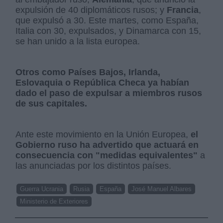
expulsión de 40 diplomáticos rusos; y
Francia
,
que expulsó a 30. Este martes, como España,
Italia con 30, expulsados, y Dinamarca con 15,
se han unido a la lista europea.
Otros como Países Bajos, Irlanda,
Eslovaquia o República Checa ya habían
dado el paso de expulsar a miembros rusos
de sus capitales.
Ante este movimiento en la Unión Europea,
el
Gobierno ruso ha advertido que actuará en
consecuencia con "medidas equivalentes"
a
las anunciadas por los distintos países.
Guerra Ucrania
Rusia
España
José Manuel Albares
Ministerio de Exteriores