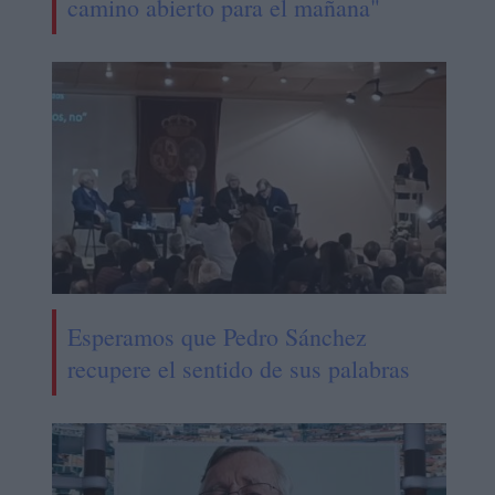
camino abierto para el mañana"
Esperamos que Pedro Sánchez
recupere el sentido de sus palabras