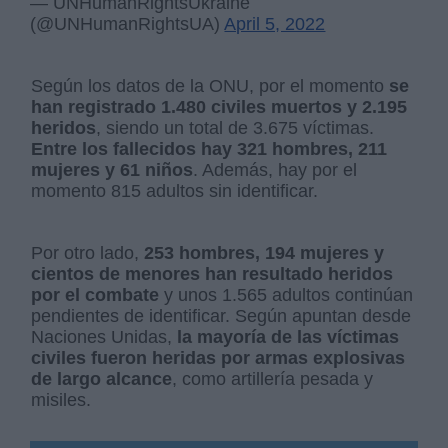
— UNHumanRightsUkraine
(@UNHumanRightsUA)
April 5, 2022
Según los datos de la ONU, por el momento
se
han registrado 1.480 civiles muertos y 2.195
heridos
, siendo un total de 3.675 víctimas.
Entre los fallecidos hay 321 hombres, 211
mujeres y 61 niños
. Además, hay por el
momento 815 adultos sin identificar.
Por otro lado,
253 hombres, 194 mujeres y
cientos de menores han resultado heridos
por el combate
y unos 1.565 adultos continúan
pendientes de identificar. Según apuntan desde
Naciones Unidas,
la mayoría de las víctimas
civiles fueron heridas por armas explosivas
de largo alcance
, como artillería pesada y
misiles.