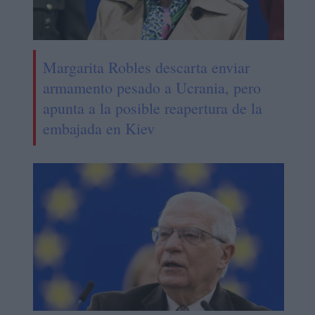
Margarita Robles descarta enviar
armamento pesado a Ucrania, pero
apunta a la posible reapertura de la
embajada en Kiev