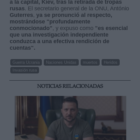
a la capital, Kiev, tras la retirada de tropas
rusas
. El secretario general de la ONU, António
Guterres
,
ya se pronunció al respecto,
mostrándose "profundamente
conmocionado"
, y expuso como
"es esencial
que una investigación independiente
conduzca a una efectiva rendición de
cuentas".
Guerra Ucrania
Naciones Unidas
muertos
Heridos
Invasión rusa
NOTICIAS RELACIONADAS