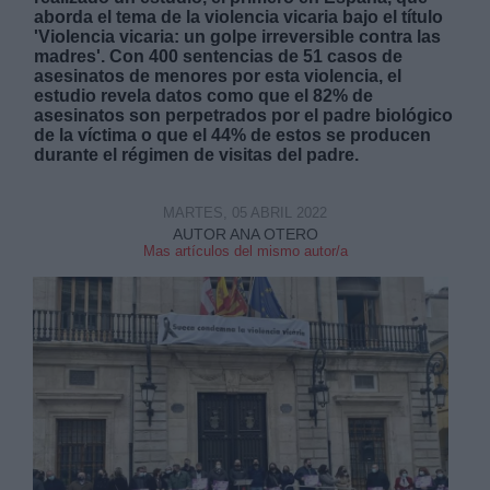
aborda el tema de la violencia vicaria bajo el título
'Violencia vicaria: un golpe irreversible contra las
madres'. Con 400 sentencias de 51 casos de
asesinatos de menores por esta violencia, el
estudio revela datos como que el 82% de
asesinatos son perpetrados por el padre biológico
de la víctima o que el 44% de estos se producen
Derechos:
durante el régimen de visitas del padre.
link
MARTES, 05 ABRIL 2022
AUTOR ANA OTERO
Información adicional
Mas artículos del mismo autor/a
link