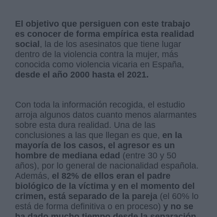
El objetivo que persiguen con este trabajo
es conocer de forma empírica esta realidad
social
, la de los asesinatos que tiene lugar
dentro de la violencia contra la mujer, más
conocida como violencia vicaria en España,
desde el año 2000 hasta el 2021.
Con toda la información recogida, el estudio
arroja algunos datos cuanto menos alarmantes
sobre esta dura realidad. Una de las
conclusiones a las que llegan es que,
en la
mayoría de los casos, el agresor es un
hombre de mediana edad
(entre 30 y 50
años), por lo general de nacionalidad española.
Además,
el 82% de ellos eran el padre
biológico de la víctima y en el momento del
crimen, está separado de la pareja
(el 60% lo
está de forma definitiva o en proceso)
y no se
ha dado mucho tiempo desde la separación.