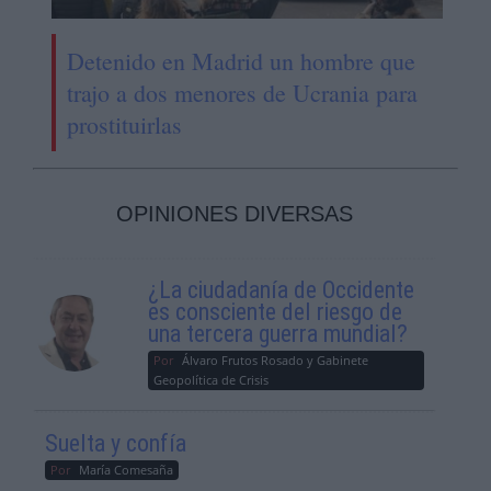
Detenido en Madrid un hombre que
trajo a dos menores de Ucrania para
prostituirlas
OPINIONES DIVERSAS
¿La ciudadanía de Occidente
es consciente del riesgo de
una tercera guerra mundial?
Por
Álvaro Frutos Rosado y Gabinete
Geopolítica de Crisis
Suelta y confía
Por
María Comesaña