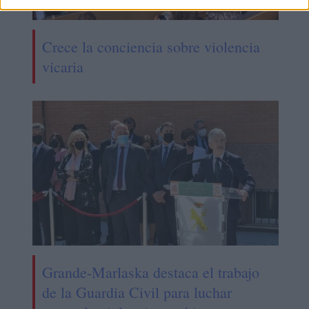
Crece la conciencia sobre violencia
vicaria
Grande-Marlaska destaca el trabajo
de la Guardia Civil para luchar