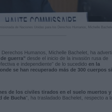
misionada de Naciones Unidas para los Derechos Humanos, Michelle Bachel
 Derechos Humanos, Michelle Bachelet, ha advert
 de guerra"
desde el inicio de la invasión rusa de
fectiva e independiente" de lo sucedido
en la
 donde se han recuperado más de 300 cuerpos s
es de los civiles tirados en el suelo muertos y
ad de Bucha
", ha trasladado Bachelet, respecto a l