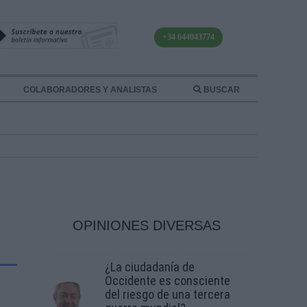
+34 644043774
COLABORADORES Y ANALISTAS
BUSCAR
OPINIONES DIVERSAS
¿La ciudadanía de
Occidente es consciente
del riesgo de una tercera