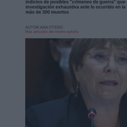
indicios de posibles "crímenes de guerra" que 
investigación exhaustiva ante lo ocurrido en l
más de 300 muertos
AUTOR ANA OTERO
Mas artículos del mismo autor/a