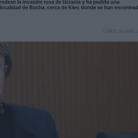
rodean la invasión rusa de Ucrania y ha pedido una
a localidad de Bucha, cerca de Kiev, donde se han encontra
LUNES, 04 ABRIL 