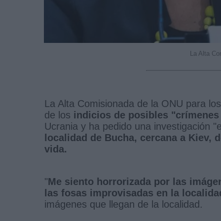
La Alta Co
La Alta Comisionada de la ONU para los
de los
indicios de posibles "crímenes
Ucrania y ha pedido una investigación "e
localidad de Bucha, cercana a Kiev,
vida.
"
Me siento horrorizada por las imágen
las fosas improvisadas en la localid
imágenes que llegan de la localidad.