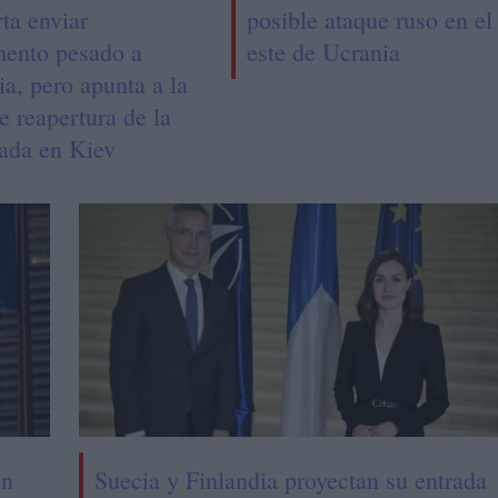
ta enviar
posible ataque ruso en el
ento pesado a
este de Ucrania
a, pero apunta a la
e reapertura de la
ada en Kiev
en
Suecia y Finlandia proyectan su entrada