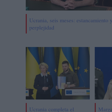
Ucrania, seis meses: estancamiento 
perplejidad
Ucrania completa el
Marga