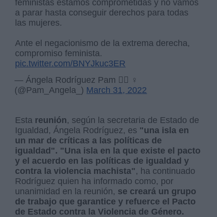
feministas estamos comprometidas y no vamos
a parar hasta conseguir derechos para todas
las mujeres.
Ante el negacionismo de la extrema derecha,
compromiso feminista.
pic.twitter.com/BNYJkuc3ER
— Ángela Rodríguez Pam 🏳️‍🌈 ♀️
(@Pam_Angela_)
March 31, 2022
Esta
reunión
, según la secretaria de Estado de
Igualdad, Ángela Rodríguez, es
"una isla en
un mar de críticas a las políticas de
igualdad". "Una isla en la que existe el pacto
y el acuerdo en las políticas de igualdad y
contra la violencia machista"
, ha continuado
Rodríguez quien ha informado como, por
unanimidad en la reunión,
se creará un grupo
de trabajo que garantice y refuerce el Pacto
de Estado contra la Violencia de Género.