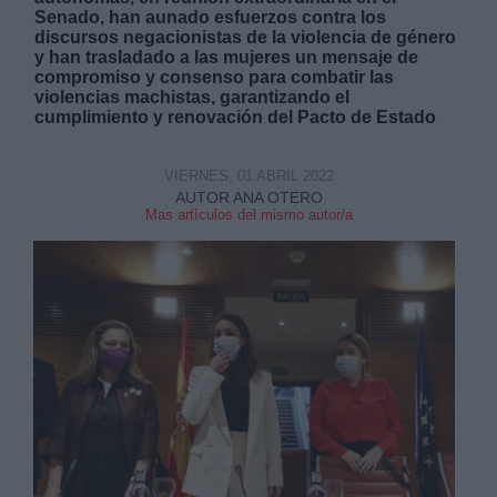
Senado, han aunado esfuerzos contra los
discursos negacionistas de la violencia de género
y han trasladado a las mujeres un mensaje de
compromiso y consenso para combatir las
violencias machistas, garantizando el
cumplimiento y renovación del Pacto de Estado
Derechos:
VIERNES, 01 ABRIL 2022
AUTOR ANA OTERO
link
Mas artículos del mismo autor/a
Información adicional
link