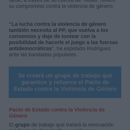
tarde, a través de su cuenta de Twitter, reiteró
su compromiso contra la violencia de género.
"La lucha contra la violencia de género
también necesita al PP, que vuelva a los
consensos y deje de tontear con la
posibilidad de hacerle el juego a las fuerzas
antidemocráticas
", ha espetado Rodríguez
ante las bandadas populares.
Se creará un grupo de trabajo que
garantice y refuerce el Pacto de
Estado contra la Violencia de Género
Pacto de Estado contra la Violencia de
Género
El
grupo
de trabajo que tratará la renovación