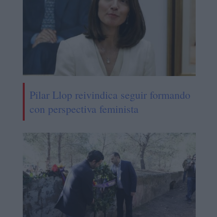
Pilar Llop reivindica seguir formando
con perspectiva feminista