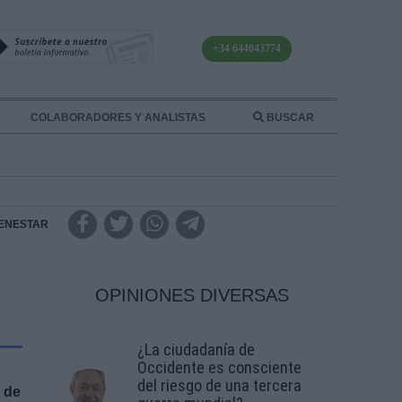
+34 644043774
COLABORADORES Y ANALISTAS
BUSCAR
IENESTAR
OPINIONES DIVERSAS
¿La ciudadanía de
Occidente es consciente
del riesgo de una tercera
 de