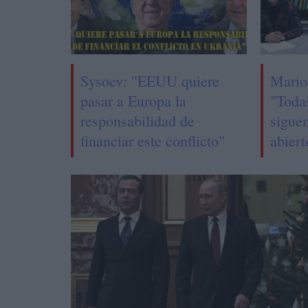
Sysoev: "EEUU quiere
Mario
pasar a Europa la
"Toda
responsabilidad de
sigue
financiar este conflicto"
abier