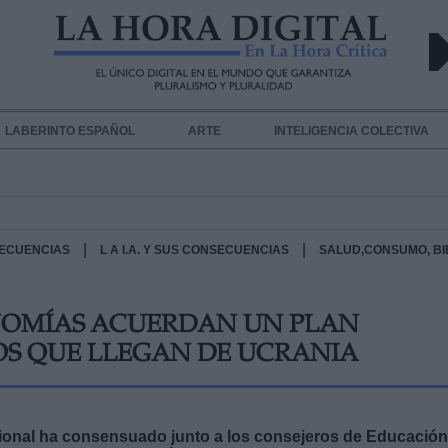
LABERINTO ESPAÑOL
ARTE
INTELIGENCIA COLECTIVA
|
|
NSECUENCIAS
L A I.A. Y SUS CONSECUENCIAS
SALUD,CONSUMO, B
NOMÍAS ACUERDAN UN PLAN
OS QUE LLEGAN DE UCRANIA
sional ha consensuado junto a los consejeros de Educación