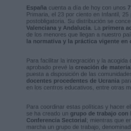
España
cuenta a día de hoy con unos
7
Primaria, el 23 por ciento en Infantil, 2
postobligatoria. Su distribución se con
Valenciana y Andalucía
. La
primera a
de los menores que llegan a nuestro paí
la normativa y la práctica vigente 
Para facilitar la integración y la acogid
aprobado prevé la
creación de materia
puesta a disposición de las comunidad
docentes procedentes de Ucrania
para
en los centros educativos, entre otras 
Para coordinar estas políticas y hacer el
se ha creado un
grupo de trabajo co
Conferencia Sectorial
; mientras que e
marcha un grupo de trabajo, denomina