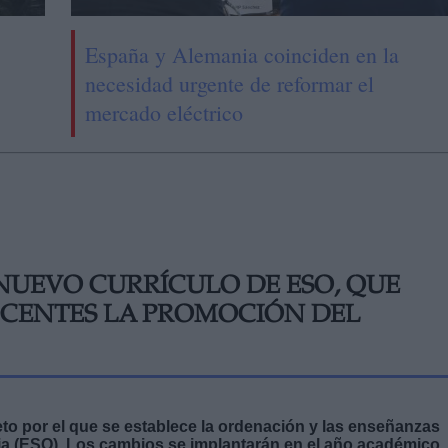
España y Alemania coinciden en la
necesidad urgente de reformar el
mercado eléctrico
NUEVO CURRÍCULO DE ESO, QUE
OCENTES LA PROMOCIÓN DEL
to por el que se establece la ordenación y las enseñanzas
ia (ESO). Los cambios se implantarán en el año académico