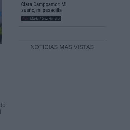
Clara Campoamor: Mi
sueño, mi pesadilla
Por
María Pérez Herrero
NOTICIAS MAS VISTAS
do
l