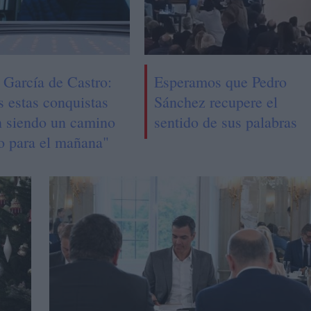
 García de Castro:
Esperamos que Pedro
s estas conquistas
Sánchez recupere el
n siendo un camino
sentido de sus palabras
to para el mañana"