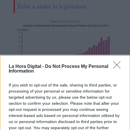
Echa a andar la legislatura
La Hora Digital -
Do Not Process My Personal
Information
If you wish to opt-out of the sale, sharing to third parties, or
El INE confirma el peor dato del IPC
processing of your personal or sensitive information for
targeted advertising by us, please use the below opt-out
desde 1985
section to confirm your selection. Please note that after your
opt-out request is processed you may continue seeing
interest-based ads based on personal information utilized by
us or personal information disclosed to third parties prior to
your opt-out. You may separately opt-out of the further