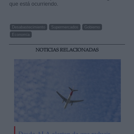
que está ocurriendo.
Desabastecimiento
Supermercados
Gobierno
Economía
NOTICIAS RELACIONADAS
Desde ALA alertan de que reducir