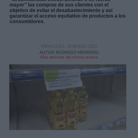
mayor”
las compras de sus clientes con el
objetivo de evitar el desabastecimiento y así
garantizar el acceso equitativo de productos a los
consumidores.
Derechos:
MIÉRCOLES, 30 MARZO 2022
AUTOR RODRIGO HERRERO
Mas artículos del mismo autor/a
link
Información adicional
link