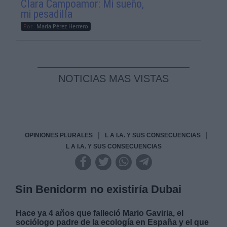
Clara Campoamor: Mi sueño,
mi pesadilla
Por
María Pérez Herrero
NOTICIAS MAS VISTAS
|
|
OPINIONES PLURALES
L A I.A. Y SUS CONSECUENCIAS
L A I.A. Y SUS CONSECUENCIAS
Sin Benidorm no existiría Dubai
Hace ya 4 años que falleció Mario Gaviria, el
sociólogo padre de la ecología en España y el que