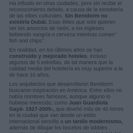
Ha influido en otras ciudades, pero sin recibir el
reconocimiento debido, a causa de la esnobería
de las elites culturales.
Sin Benidorm no
existiría Dubái.
Esas élites que solo quieren
ver los anuncios de neón, a los ingleses
bebiendo sangría o cerveza mientras comen”
fish and chips”.
En realidad, en los últimos años se han
construido y mejorado hoteles
, incluso
algunos de 5 estrellas, de tal manera que la
calidad media del hotelería es muy superior a la
de hace 10 años.
Los arquitectos que desarrollaron Benidorm
buscaron inspiración en América. Entre ellos no
había nombres famosos, aunque alguno lo
hubiese merecido, como
Juan Guardiola
Gayá- 1927-2005-,
que diseñó más de 40 torres
en la ciudad que van desde un estilo
internacional sencillo a
un tardío modernismo,
además de dibujar los bocetos de lobbies ,