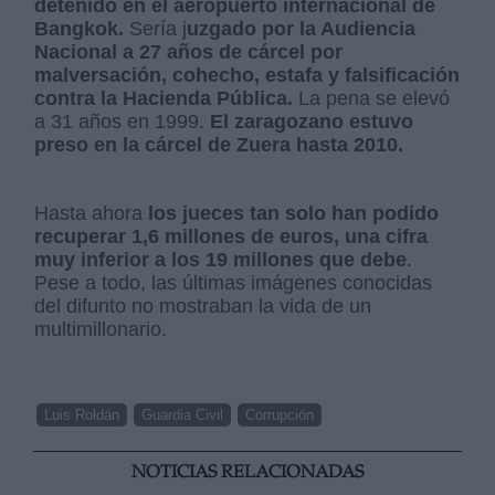
detenido en el aeropuerto internacional de
Bangkok.
Sería j
uzgado por la Audiencia
Nacional a 27 años de cárcel por
malversación, cohecho, estafa y falsificación
contra la Hacienda Pública.
La pena se elevó
a 31 años en 1999.
El zaragozano estuvo
preso en la cárcel de Zuera hasta 2010.
Hasta ahora
los jueces tan solo han podido
recuperar 1,6 millones de euros, una cifra
muy inferior a los 19 millones que debe
.
Pese a todo, las últimas imágenes conocidas
del difunto no mostraban la vida de un
multimillonario.
Luis Roldán
Guardia Civil
Corrupción
NOTICIAS RELACIONADAS