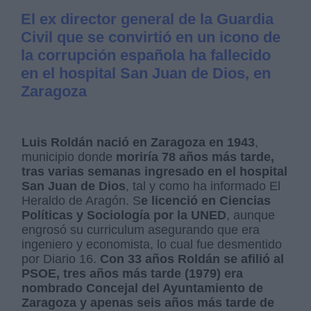
El ex director general de la Guardia
Civil que se convirtió en un icono de
la corrupción española ha fallecido
en el hospital San Juan de Dios, en
Zaragoza
Luis Roldán nació en Zaragoza en 1943
,
municipio donde
moriría 78 años más tarde,
tras varias semanas ingresado en el hospital
San Juan de Dios
, tal y como ha informado El
Heraldo de Aragón. S
e licenció en Ciencias
Políticas y Sociología por la UNED
, aunque
engrosó su curriculum asegurando que era
ingeniero y economista, lo cual fue desmentido
por Diario 16.
Con 33 años Roldán se afilió al
PSOE, tres años más tarde (1979) era
nombrado Concejal del Ayuntamiento de
Zaragoza y apenas seis años más tarde de