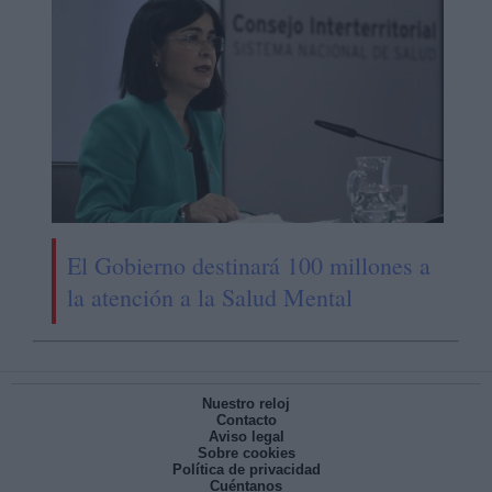
El Gobierno destinará 100 millones a
la atención a la Salud Mental
Nuestro reloj
Contacto
Aviso legal
Sobre cookies
Política de privacidad
Cuéntanos