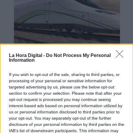
Archivado el caso de comisiones del
La Hora Digital -
Do Not Process My Personal
Information
AVE a La Meca por falta de pruebas
If you wish to opt-out of the sale, sharing to third parties, or
processing of your personal or sensitive information for
targeted advertising by us, please use the below opt-out
section to confirm your selection. Please note that after your
opt-out request is processed you may continue seeing
interest-based ads based on personal information utilized by
us or personal information disclosed to third parties prior to
your opt-out. You may separately opt-out of the further
disclosure of your personal information by third parties on the
IAB’s list of downstream participants. This information may