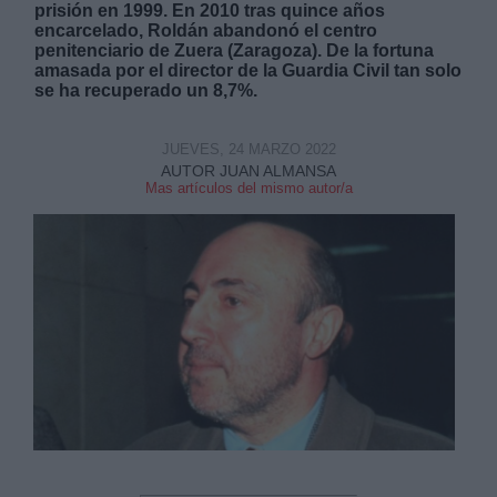
prisión en 1999. En 2010 tras quince años
encarcelado, Roldán abandonó el centro
penitenciario de Zuera (Zaragoza). De la fortuna
amasada por el director de la Guardia Civil tan solo
se ha recuperado un 8,7%.
Derechos:
JUEVES, 24 MARZO 2022
AUTOR JUAN ALMANSA
Mas artículos del mismo autor/a
link
Información adicional
link