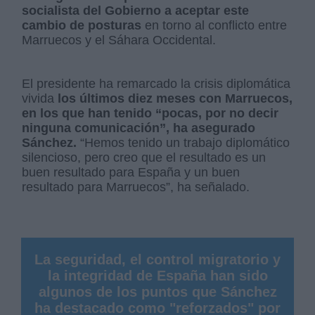
socialista del Gobierno a aceptar este
cambio de posturas
en torno al conflicto entre
Marruecos y el Sáhara Occidental.
El presidente ha remarcado la crisis diplomática
vivida
los últimos diez meses con Marruecos,
en los que han tenido “pocas, por no decir
ninguna comunicación”, ha asegurado
Sánchez.
“Hemos tenido un trabajo diplomático
silencioso, pero creo que el resultado es un
buen resultado para España y un buen
resultado para Marruecos”, ha señalado.
La seguridad, el control migratorio y
la integridad de España han sido
algunos de los puntos que Sánchez
ha destacado como "reforzados" por