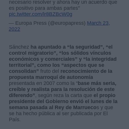
necesario resolver y ahora hay un acuerdo que
es positivo para ambas partes"
pic.twitter.com/lr8BZBcW0g
— Europa Press (@europapress)
March 23,
2022
Sánchez
ha apuntado a “la seguridad”, “el
control migratorio”, “los sólidos vínculos
económicos y comerciales” y “la integridad
territorial”, como los “aspectos que se
consolidan”
fruto del
reconocimiento de la
propuesta marroquí de autonomía
presentada en 2007 como la “
base más seria,
creíble y realista para la resolución de este
diferendo”
, según reza la carta que
el propio
presidente del Gobierno envió el lunes de la
semana pasada al Rey de Marrueco
s y que
se ha hecho pública al ser publicada por El
País.