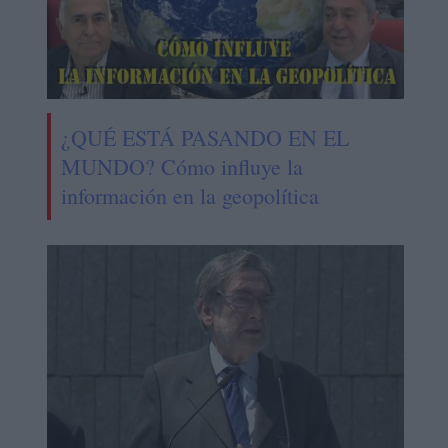
¿QUÉ ESTÁ PASANDO EN EL
MUNDO? Cómo influye la
información en la geopolítica