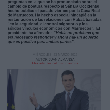
preguntas en la que se ha pronunciado sobre el
cambio de postura respecto al Sáhara Occidental
hecho público el pasado viernes por la Casa Real
de Marruecos. Ha hecho especial hincapié en la
restauración de las relaciones con Rabat, basadas
“en la seguridad, el control migratorio y los
sólidos vínculos económicos con Marruecos”. El
presidente ha afirmado:
“Había un problema que
Derechos:
era necesario responder y ahora hay un acuerdo
que es positivo para ambas partes”.
link
Información adicional
MIÉRCOLES, 23 MARZO 2022
link
AUTOR JUAN ALMANSA
Mas artículos del mismo autor/a