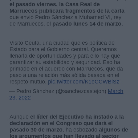
el pasado viernes, la Casa Real de
Marruecos publicara fragmentos de la carta
que envió Pedro Sánchez a Muhamed VI, rey
de Marruecos, el
pasado lunes 14 de marzo.
Visito Ceuta, una ciudad que es política de
Estado para el Gobierno central. Queremos
llenarla de oportunidades y para ello hay que
garantizar su estabilidad y seguridad. Eso ha
primado en el acuerdo con Marruecos, que da
paso a una relación más sólida basada en el
respeto mutuo.
pic.twitter.com/K1eCCWBiSz
— Pedro Sánchez (@sanchezcastejon)
March
23, 2022
Aunque
el líder del Ejecutivo ha instado a la
declaración en el Congreso que dará el
pasado 30 de marzo
, ha esbozado
algunos de
los argumentos que han llevado al sector