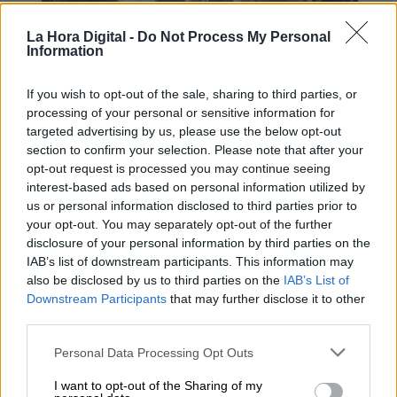
La Hora Digital -
Do Not Process My Personal
Information
If you wish to opt-out of the sale, sharing to third parties, or
España y Alemania coinciden en la
processing of your personal or sensitive information for
targeted advertising by us, please use the below opt-out
necesidad urgente de reformar el
section to confirm your selection. Please note that after your
mercado eléctrico
opt-out request is processed you may continue seeing
interest-based ads based on personal information utilized by
us or personal information disclosed to third parties prior to
your opt-out. You may separately opt-out of the further
disclosure of your personal information by third parties on the
IAB’s list of downstream participants. This information may
also be disclosed by us to third parties on the
IAB’s List of
Downstream Participants
that may further disclose it to other
third parties.
Personal Data Processing Opt Outs
I want to opt-out of the Sharing of my