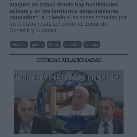
ataques en zonas donde hay hostilidades
activas y en los territorios temporalmente
ocupados"
, aludiendo a las zonas tomadas por
las fuerzas rusas así como las zonas de
Donestk y Lugansk.
Ucrania
guerra
Niños
muertos
Europa
NOTICIAS RELACIONADAS