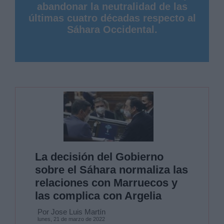
abandonar la neutralidad de las
últimas cuatro décadas respecto al
Sáhara Occidental.
La decisión del Gobierno
sobre el Sáhara normaliza las
relaciones con Marruecos y
las complica con Argelia
Por Jose Luis Martín
lunes, 21 de marzo de 2022