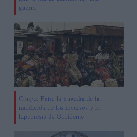
guerra"
Congo: Entre la tragedia de la
maldición de los recursos y la
hipocresía de Occidente