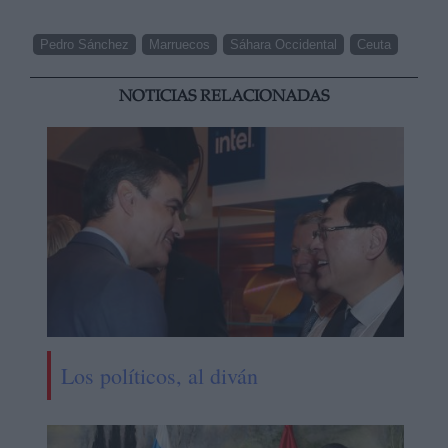
Pedro Sánchez
Marruecos
Sáhara Occidental
Ceuta
NOTICIAS RELACIONADAS
Los políticos, al diván