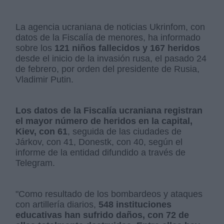
La agencia ucraniana de noticias Ukrinfom, con
datos de la Fiscalía de menores, ha informado
sobre los
121 niños fallecidos y 167 heridos
desde el inicio de la invasión rusa, el pasado 24
de febrero, por orden del presidente de Rusia,
Vladimir Putin.
Los datos de la Fiscalía ucraniana registran
el mayor número de heridos en la capital,
Kiev, con 61
, seguida de las ciudades de
Járkov, con 41, Donestk, con 40, según el
informe de la entidad difundido a través de
Telegram.
"Como resultado de los bombardeos y ataques
con artillería diarios,
548 instituciones
educativas han sufrido daños, con 72 de