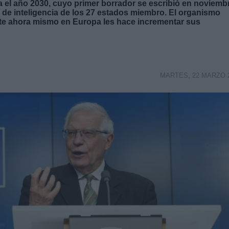
ra el año 2030, cuyo primer borrador se escribió en noviemb
os de inteligencia de los 27 estados miembro. El organismo
ste ahora mismo en Europa les hace incrementar sus
MARTES, 22 MARZO 