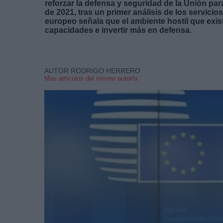
reforzar la defensa y seguridad de la Unión pa
de 2021, tras un primer análisis de los servici
europeo señala que el ambiente hostil que exi
capacidades e invertir más en defensa.
AUTOR RODRIGO HERRERO
Mas artículos del mismo autor/a