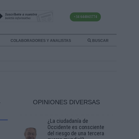
+34 644043774
COLABORADORES Y ANALISTAS
BUSCAR
OPINIONES DIVERSAS
¿La ciudadanía de
Occidente es consciente
del riesgo de una tercera