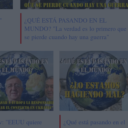
"
¿QUÉ ESTÁ PASANDO EN EL
MUNDO? "La verdad es lo primero que
se pierde cuando hay una guerra"
v: "EEUU quiere
¿Qué está pasando en el