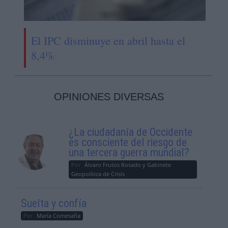
El IPC disminuye en abril hasta el
8,4%
OPINIONES DIVERSAS
¿La ciudadanía de Occidente
es consciente del riesgo de
una tercera guerra mundial?
Por
Álvaro Frutos Rosado y Gabinete
Geopolítica de Crisis
Suelta y confía
Por
María Comesaña