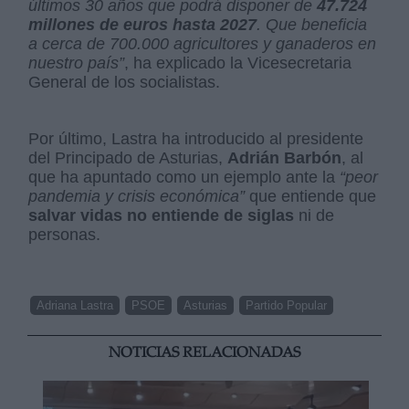
últimos 30 años que podrá disponer de
47.724
millones de euros hasta 2027
. Que beneficia
a cerca de 700.000 agricultores y ganaderos en
nuestro país”
, ha explicado la Vicesecretaria
General de los socialistas.
Por último, Lastra ha introducido al presidente
del Principado de Asturias,
Adrián Barbón
, al
que ha apuntado como un ejemplo ante la
“peor
pandemia y crisis económica”
que entiende que
salvar vidas no entiende de siglas
ni de
personas.
Adriana Lastra
PSOE
Asturias
Partido Popular
NOTICIAS RELACIONADAS