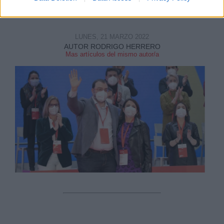
LUNES, 21 MARZO 2022
AUTOR RODRIGO HERRERO
Mas artículos del mismo autor/a