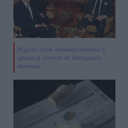
Pegasus sigue sumando nombres y
apunta al servicio de Inteligencia
marroquí