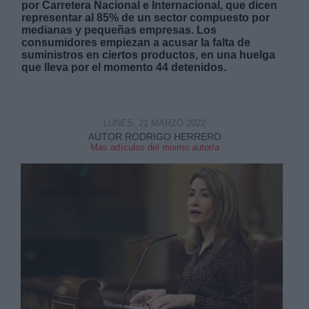
por Carretera Nacional e Internacional, que dicen
representar al 85% de un sector compuesto por
medianas y pequeñas empresas. Los
consumidores empiezan a acusar la falta de
suministros en ciertos productos, en una huelga
que lleva por el momento 44 detenidos.
Derechos:
LUNES, 21 MARZO 2022
link
AUTOR RODRIGO HERRERO
Mas artículos del mismo autor/a
Información adicional
link