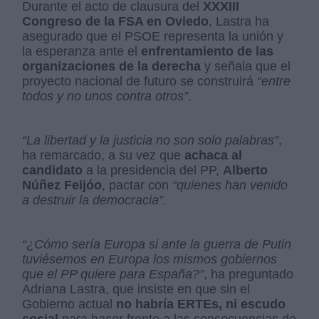
Durante el acto de clausura del
XXXIII
Congreso de la FSA en Oviedo
, Lastra ha
asegurado que el PSOE representa la unión y
la esperanza ante el
enfrentamiento de las
organizaciones de la derecha
y señala que el
proyecto nacional de futuro se construirá
“entre
todos y no unos contra otros”
.
“La libertad y la justicia no son solo palabras”
,
ha remarcado, a su vez que
achaca al
candidato
a la presidencia del PP,
Alberto
Núñez Feijóo
, pactar con
“quienes han venido
a destruir la democracia”.
“¿Cómo sería Europa si ante la guerra de Putin
tuviésemos en Europa los mismos gobiernos
que el PP quiere para España?”
, ha preguntado
Adriana Lastra, que insiste en que sin el
Gobierno actual
no habría ERTEs, ni escudo