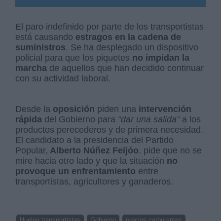
El paro indefinido por parte de los transportistas
está causando
estragos en la cadena de
suministros
. Se ha desplegado un dispositivo
policial para que los piquetes
no impidan la
marcha
de aquellos que han decidido continuar
con su actividad laboral.
Desde la
oposición
piden una
intervención
rápida
del Gobierno para
“dar una salida”
a los
productos perecederos y de primera necesidad.
El candidato a la presidencia del Partido
Popular,
Alberto Núñez Feijóo
, pide que no se
mire hacia otro lado y que la situación
no
provoque un enfrentamiento
entre
transportistas, agricultores y ganaderos.
Huelga transportistas
Gobierno
precios carburantes