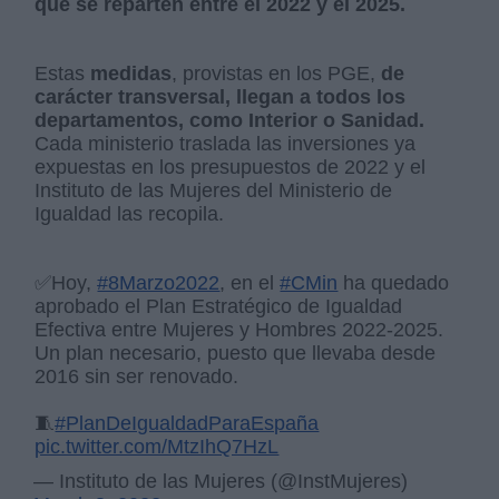
que se reparten entre el 2022 y el 2025.
Estas
medidas
, provistas en los PGE,
de
carácter transversal, llegan a todos los
departamentos, como Interior o Sanidad.
Cada ministerio traslada las inversiones ya
expuestas en los presupuestos de 2022 y el
Instituto de las Mujeres del Ministerio de
Igualdad las recopila.
✅Hoy,
#8Marzo2022
, en el
#CMin
ha quedado
aprobado el Plan Estratégico de Igualdad
Efectiva entre Mujeres y Hombres 2022-2025.
Un plan necesario, puesto que llevaba desde
2016 sin ser renovado.
🧵
#PlanDeIgualdadParaEspaña
pic.twitter.com/MtzIhQ7HzL
— Instituto de las Mujeres (@InstMujeres)