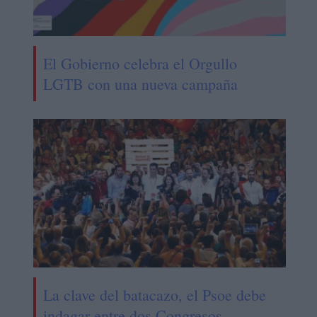
El Gobierno celebra el Orgullo
LGTB con una nueva campaña
La clave del batacazo, el Psoe debe
indagar entre dos Congresos