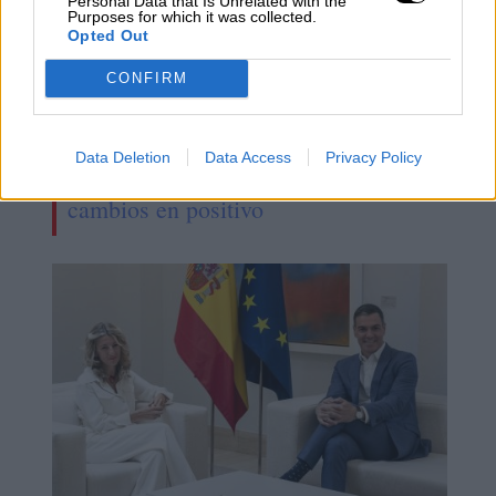
Personal Data that Is Unrelated with the
Purposes for which it was collected.
Opted Out
CONFIRM
Data Deletion
Data Access
Privacy Policy
Turismo y mujer, dos palancas de
cambios en positivo