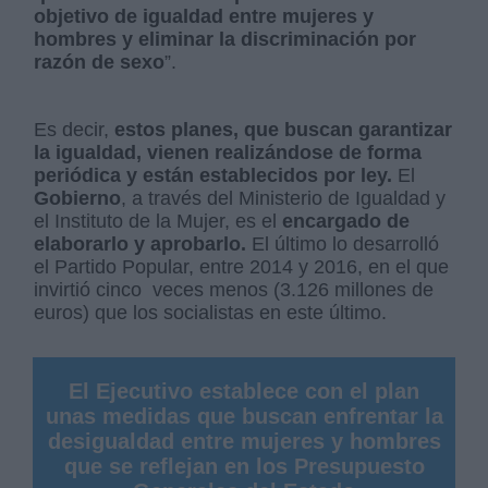
objetivo de igualdad entre mujeres y
hombres y eliminar la discriminación por
razón de sexo
”.
Es decir,
estos planes, que buscan garantizar
la igualdad, vienen realizándose de forma
periódica y están establecidos por ley.
El
Gobierno
, a través del Ministerio de Igualdad y
el Instituto de la Mujer, es el
encargado de
elaborarlo y aprobarlo.
El último lo desarrolló
el Partido Popular, entre 2014 y 2016, en el que
invirtió cinco veces menos (3.126 millones de
euros) que los socialistas en este último.
El Ejecutivo establece con el plan
unas medidas que buscan enfrentar la
desigualdad entre mujeres y hombres
que se reflejan en los Presupuesto