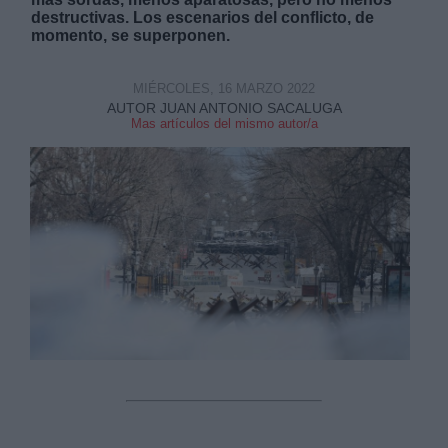
destructivas. Los escenarios del conflicto, de
momento, se superponen.
MIÉRCOLES, 16 MARZO 2022
AUTOR JUAN ANTONIO SACALUGA
Mas artículos del mismo autor/a
Derechos:
link
Información adicional
link