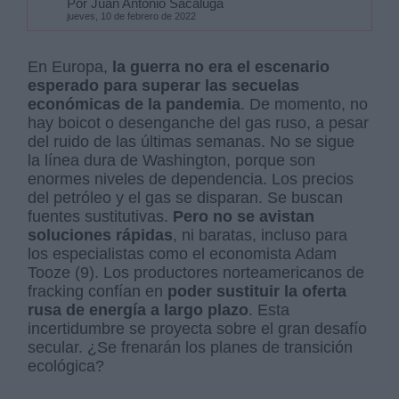
Por Juan Antonio Sacaluga
jueves, 10 de febrero de 2022
En Europa,
la guerra no era el escenario
esperado para superar las secuelas
económicas de la pandemia
. De momento, no
hay boicot o desenganche del gas ruso, a pesar
del ruido de las últimas semanas. No se sigue
la línea dura de Washington, porque son
enormes niveles de dependencia. Los precios
del petróleo y el gas se disparan. Se buscan
fuentes sustitutivas.
Pero no se avistan
soluciones rápidas
, ni baratas, incluso para
los especialistas como el economista Adam
Tooze (9). Los productores norteamericanos de
fracking confían en
poder sustituir la oferta
rusa de energía a largo plazo
. Esta
incertidumbre se proyecta sobre el gran desafío
secular. ¿Se frenarán los planes de transición
ecológica?