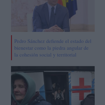
Pedro Sánchez defiende el estado del
bienestar como la piedra angular de
la cohesión social y territorial