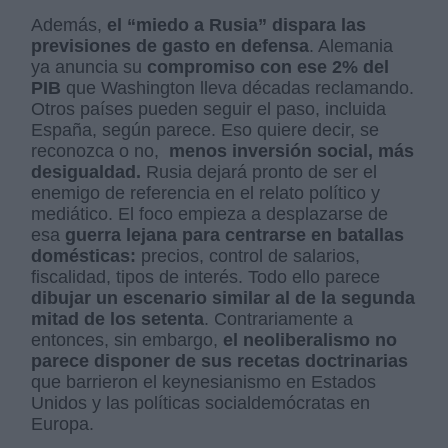
Además,
el “miedo a Rusia” dispara las
previsiones de gasto en defensa
. Alemania
ya anuncia su
compromiso con ese 2% del
PIB
que Washington lleva décadas reclamando.
Otros países pueden seguir el paso, incluida
España, según parece. Eso quiere decir, se
reconozca o no,
menos inversión social, más
desigualdad.
Rusia dejará pronto de ser el
enemigo de referencia en el relato político y
mediático. El foco empieza a desplazarse de
esa
guerra lejana para centrarse en batallas
domésticas:
precios, control de salarios,
fiscalidad, tipos de interés. Todo ello parece
dibujar un escenario similar al de la segunda
mitad de los setenta
. Contrariamente a
entonces, sin embargo,
el neoliberalismo no
parece disponer de sus recetas doctrinarias
que barrieron el keynesianismo en Estados
Unidos y las políticas socialdemócratas en
Europa.