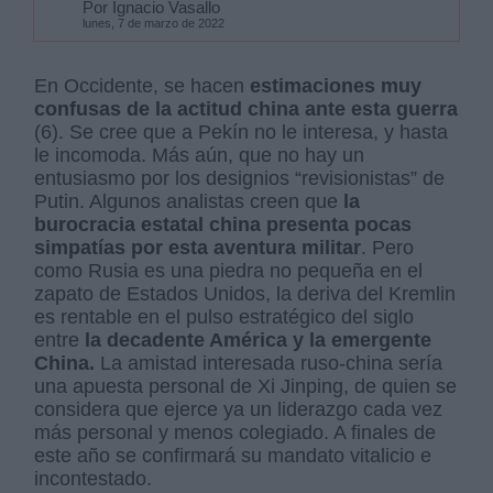
Por Ignacio Vasallo
lunes, 7 de marzo de 2022
En Occidente, se hacen
estimaciones muy
confusas de la actitud china ante esta guerra
(6). Se cree que a Pekín no le interesa, y hasta
le incomoda. Más aún, que no hay un
entusiasmo por los designios “revisionistas” de
Putin. Algunos analistas creen que
la
burocracia estatal china presenta pocas
simpatías por esta aventura militar
. Pero
como Rusia es una piedra no pequeña en el
zapato de Estados Unidos, la deriva del Kremlin
es rentable en el pulso estratégico del siglo
entre
la decadente América y la emergente
China.
La amistad interesada ruso-china sería
una apuesta personal de Xi Jinping, de quien se
considera que ejerce ya un liderazgo cada vez
más personal y menos colegiado. A finales de
este año se confirmará su mandato vitalicio e
incontestado.