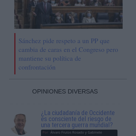
Sánchez pide respeto a un PP que
cambia de caras en el Congreso pero
mantiene su política de
confrontación
OPINIONES DIVERSAS
¿La ciudadanía de Occidente
es consciente del riesgo de
una tercera guerra mundial?
Por
Álvaro Frutos Rosado y Gabinete