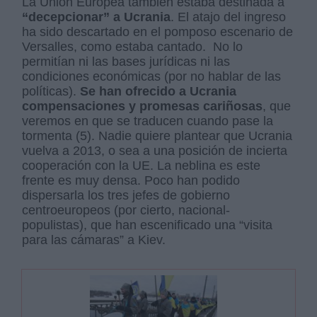
La Unión Europea también estaba destinada a
“decepcionar” a Ucrania
. El atajo del ingreso
ha sido descartado en el pomposo escenario de
Versalles, como estaba cantado. No lo
permitían ni las bases jurídicas ni las
condiciones económicas (por no hablar de las
políticas).
Se han ofrecido a Ucrania
compensaciones y promesas cariñosas
, que
veremos en que se traducen cuando pase la
tormenta (5). Nadie quiere plantear que Ucrania
vuelva a 2013, o sea a una posición de incierta
cooperación con la UE. La neblina es este
frente es muy densa. Poco han podido
dispersarla los tres jefes de gobierno
centroeuropeos (por cierto, nacional-
populistas), que han escenificado una “visita
para las cámaras” a Kiev.