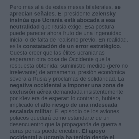
Pero más allá de estas mesas bilaterales,
se
aprecian señales
. El presidente
Zelensky
insinúa que Ucrania está abocada a esa
neutralidad
que Rusia exige. Esa postura
puede parecer ahora fruto de una ingenuidad
inicial o de falta de realismo previo. En realidad,
es la
constatación de un error estratégico
.
Cuesta creer que las élites ucranianas
esperaran otra cosa de Occidente que la
respuesta obtenida: suministro medido (pero no
irrelevante) de armamento, presión económica
severa a Rusia y proclamas de solidaridad. La
negativa occidental a imponer una zona de
exclusión aérea
demandada insistentemente
por Kiev era de esperar: lo contrario, hubiera
implicado el
alto riesgo de una indeseada
escalada militar
. El episodio de los aviones
polacos quedará como estandarte de un
desencuentro que la propaganda de guerra a
duras penas puede encubrir.
El apoyo
occidental a Ucrania ha tenido desde el