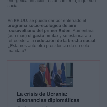
energética, inflación, estancamiento, inquietud
social.
En EE.UU. se puede dar por enterrado el
programa socio-ecológico de aire
rooseveltiano del primer Biden
. Aumentará
(aún más)
el gasto militar
y se estancará o
retrocederá la
reducción de la brecha social
.
¿Estamos ante otra presidencia de un solo
mandato?
La crisis de Ucrania:
disonancias diplomáticas