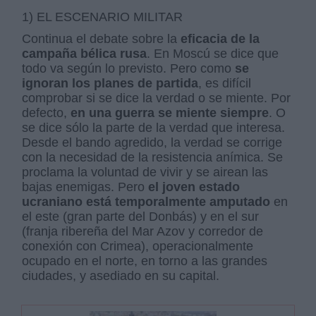
1) EL ESCENARIO MILITAR
Continua el debate sobre la
eficacia de la
campaña bélica rusa
. En Moscú se dice que
todo va según lo previsto. Pero como
se
ignoran los planes de partida
, es difícil
comprobar si se dice la verdad o se miente. Por
defecto,
en una guerra se miente siempre
. O
se dice sólo la parte de la verdad que interesa.
Desde el bando agredido, la verdad se corrige
con la necesidad de la resistencia anímica. Se
proclama la voluntad de vivir y se airean las
bajas enemigas. Pero
el joven estado
ucraniano está temporalmente amputado
en
el este (gran parte del Donbás) y en el sur
(franja ribereña del Mar Azov y corredor de
conexión con Crimea), operacionalmente
ocupado en el norte, en torno a las grandes
ciudades, y asediado en su capital.