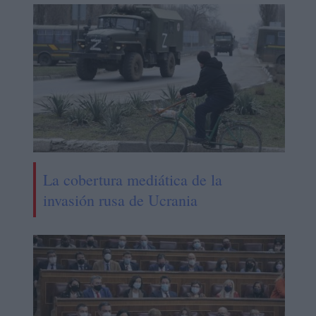
La cobertura mediática de la
invasión rusa de Ucrania