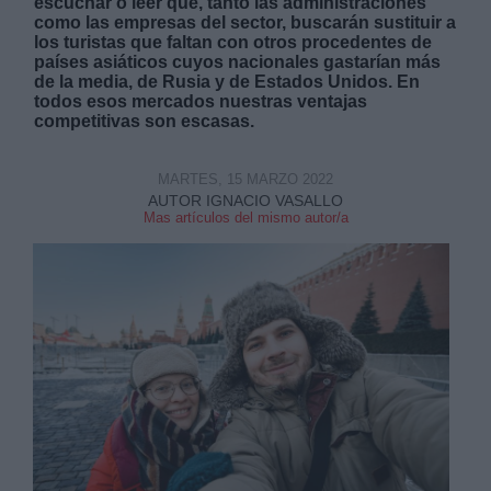
escuchar o leer que, tanto las administraciones
como las empresas del sector, buscarán sustituir a
los turistas que faltan con otros procedentes de
países asiáticos cuyos nacionales gastarían más
de la media, de Rusia y de Estados Unidos. En
todos esos mercados nuestras ventajas
competitivas son escasas.
MARTES, 15 MARZO 2022
AUTOR IGNACIO VASALLO
Mas artículos del mismo autor/a