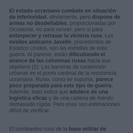
El estado ucraniano combate en situación
de inferioridad
, obviamente, pero
dispone de
armas no desdeñables
, proporcionadas por
Occidente, no para vencer, pero si para
entorpecer y retrasar la victoria rusa
. Los
misiles anticarro Javelin
, procedentes de
Estados Unidos, son las estrellas de esta
guerra. Al parecer, están
dificultando el
avance de las columnas rusas
hacia sus
objetivos (2). Las barreras de contención
urbanas es el punto cardinal de la resistencia
ucraniana. Rusia, como se suponía,
parece
poco preparada para este tipo de guerra
.
Además, todo indica que
adolece de una
logística eficaz
y de una cadena de mando
demasiado rígida. Pero esas son estimaciones
difícil de verificar.
El bombardeo ruso de la
base militar de