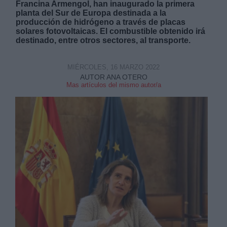
Francina Armengol, han inaugurado la primera
planta del Sur de Europa destinada a la
producción de hidrógeno a través de placas
solares fotovoltaicas. El combustible obtenido irá
destinado, entre otros sectores, al transporte.
MIÉRCOLES, 16 MARZO 2022
Derechos:
AUTOR ANA OTERO
Mas artículos del mismo autor/a
link
Información adicional
link