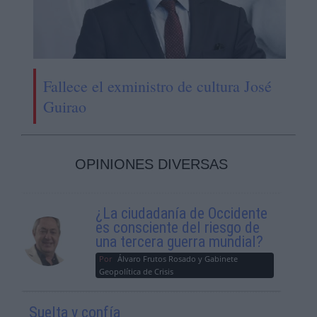
Fallece el exministro de cultura José
Guirao
OPINIONES DIVERSAS
¿La ciudadanía de Occidente
es consciente del riesgo de
una tercera guerra mundial?
Por
Álvaro Frutos Rosado y Gabinete
Geopolítica de Crisis
Suelta y confía