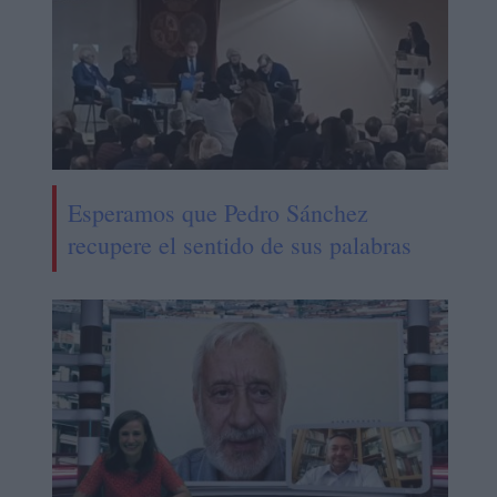
Esperamos que Pedro Sánchez
recupere el sentido de sus palabras