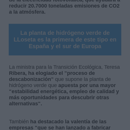
reducir 20.7000 toneladas emisiones de CO2
a la atmósfera.
La planta de hidrógeno verde de
LLoseta es la primera de este tipo en
España y el sur de Europa
La ministra para la Transición Ecológica, Teresa
Ribera, ha elogiado el "proceso de
descabonización"
que supone la planta de
hidrógeno verde que
apuesta por una mayor
"estabilidad energética, empleo de calidad y
más oportunidades para descubrir otras
alternativas".
También
ha destacado la valentía de las
empresas "que se han lanzado a fabricar