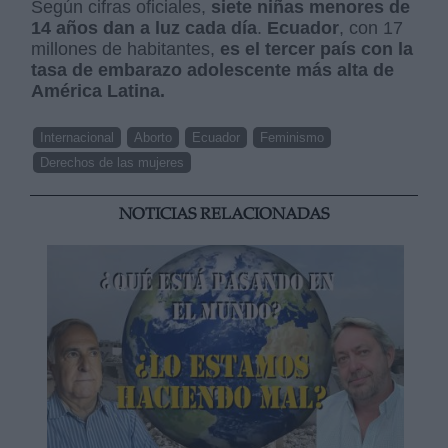
Según cifras oficiales,
siete niñas menores de
14 años dan a luz cada día
.
Ecuador
, con 17
millones de habitantes,
es el tercer país con la
tasa de embarazo adolescente más alta de
América Latina.
Internacional
Aborto
Ecuador
Feminismo
Derechos de las mujeres
NOTICIAS RELACIONADAS