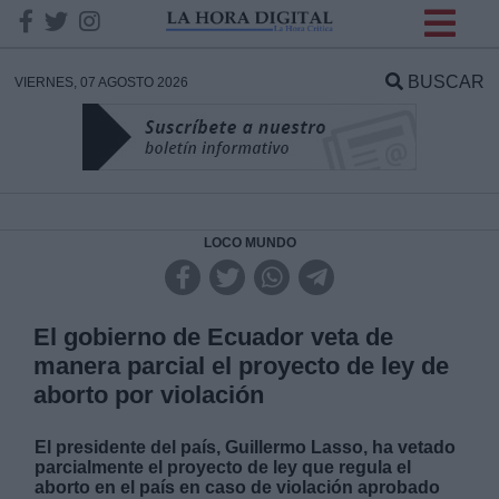
INFORMACION SOBRE LA
PROTECCIÓN DE TUS
BUSCAR
VIERNES, 07 AGOSTO 2026
DATOS
Responsable:
Finalidad:
LOCO MUNDO
Datos tratados:
El gobierno de Ecuador veta de
manera parcial el proyecto de ley de
aborto por violación
Legitimación:
El presidente del país, Guillermo Lasso, ha vetado
Destinatarios:
parcialmente el proyecto de ley que regula el
aborto en el país en caso de violación aprobado