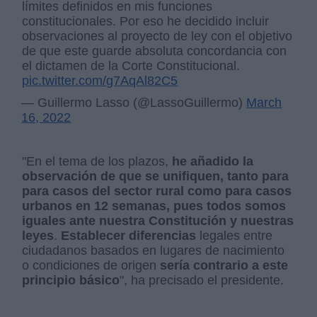
límites definidos en mis funciones
constitucionales. Por eso he decidido incluir
observaciones al proyecto de ley con el objetivo
de que este guarde absoluta concordancia con
el dictamen de la Corte Constitucional.
pic.twitter.com/g7AqAl82C5
— Guillermo Lasso (@LassoGuillermo)
March
16, 2022
"En el tema de los plazos,
he añadido la
observación de que se unifiquen, tanto para
para casos del sector rural como para casos
urbanos en 12 semanas, pues todos somos
iguales ante nuestra Constitución y nuestras
leyes
.
Establecer diferencias
legales entre
ciudadanos basados en lugares de nacimiento
o condiciones de origen
sería contrario a este
principio básico
", ha precisado el presidente.