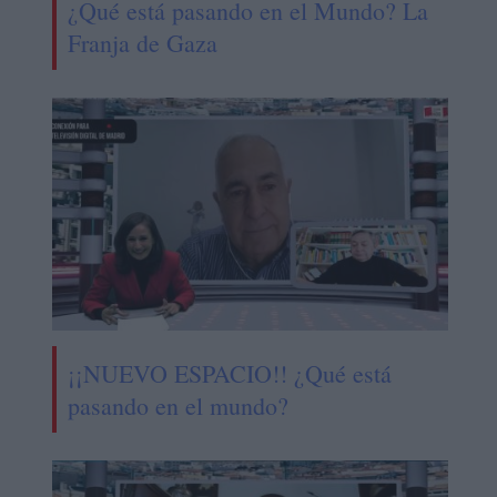
¿Qué está pasando en el Mundo? La
Franja de Gaza
¡¡NUEVO ESPACIO!! ¿Qué está
pasando en el mundo?