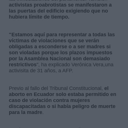
activistas proabrotistas se manifestaron a
las puertas del edificio exigiendo que no
hubiera límite de tiempo.
"Estamos aquí para representar a todas las
víctimas de violaciones que se verán
obligadas a esconderse o a ser madres si
son violadas porque los plazos impuestos
por la Asamblea Nacional son demasiado
restrictivos
", ha explicado Verónica Vera,una
activisita de 31 años, a AFP.
Previo al fallo del Tribunal Constitucional,
el
aborto en Ecuador solo estaba permitido en
caso de violación contra mujeres
discapacitadas o si había peligro de muerte
para la madre
.