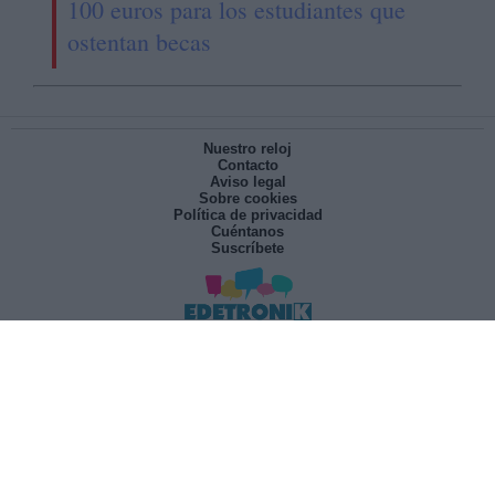
100 euros para los estudiantes que
ostentan becas
Nuestro reloj
Contacto
Aviso legal
Sobre cookies
Política de privacidad
Cuéntanos
Suscríbete
POWERED BY
NOPCOMMERCE