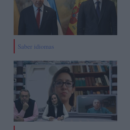
Saber idiomas