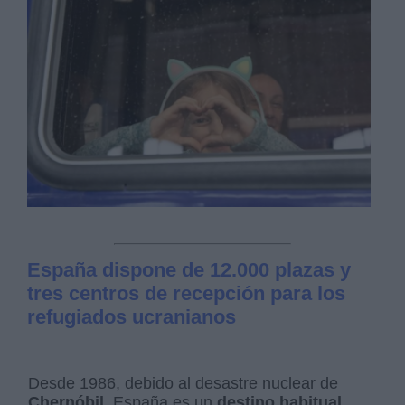
España dispone de 12.000 plazas y
tres centros de recepción para los
refugiados ucranianos
Desde 1986, debido al desastre nuclear de
Chernóbil
, España es un
destino habitual