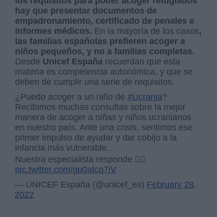
los requisitos para poder acoger refugiados
hay que presentar documentos de
empadronamiento, certificado de penales e
informes médicos.
En la mayoría de los casos
,
las familias españolas prefieren acoger a
niños pequeños, y no a familias completas.
Desde
Unicef España
recuerdan que esta
materia es competencia autonómica, y que se
deben de cumplir una serie de requisitos.
¿Puedo acoger a un niño de
#Ucrania
?
Recibimos muchas consultas sobre la mejor
manera de acoger a niñas y niños ucranianos
en nuestro país. Ante una crisis, sentimos ese
primer impulso de ayudar y dar cobijo a la
infancia más vulnerable.
Nuestra especialista responde 👇🏾
pic.twitter.com/gp0atcq7iV
— UNICEF España (@unicef_es)
February 28,
2022