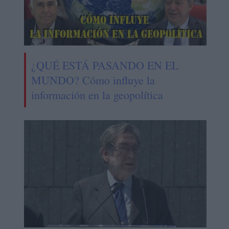
¿QUÉ ESTÁ PASANDO EN EL
MUNDO? Cómo influye la
información en la geopolítica