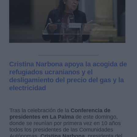
Cristina Narbona apoya la acogida de
refugiados ucranianos y el
desligamiento del precio del gas y la
electricidad
Tras la celebración de la
Conferencia de
presidentes en La Palma
de este domingo,
donde se reunían por primera vez en 10 años
todos los presidentes de las Comunidades
Autónomas,
Cristina Narbona,
presidenta del