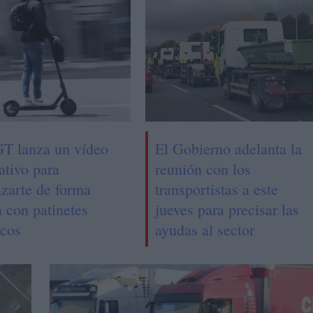
T lanza un vídeo
El Gobierno adelanta la
ativo para
reunión con los
azarte de forma
transportistas a este
 con patinetes
jueves para precisar las
icos
ayudas al sector