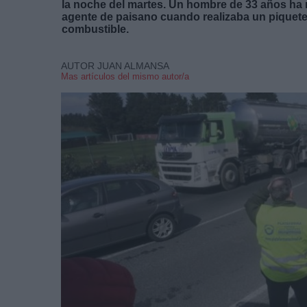
la noche del martes. Un hombre de 33 años ha 
agente de paisano cuando realizaba un piquete 
combustible.
AUTOR JUAN ALMANSA
Mas artículos del mismo autor/a