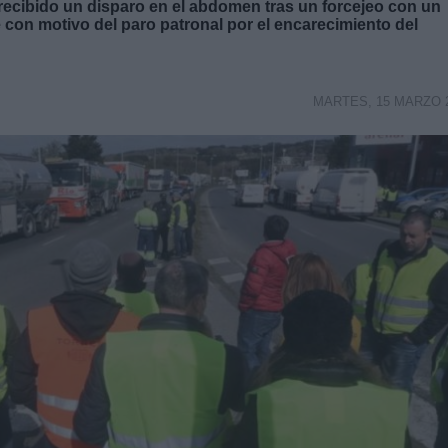
recibido un disparo en el abdomen tras un forcejeo con un
con motivo del paro patronal por el encarecimiento del
MARTES, 15 MARZO 