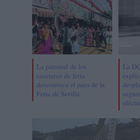
La patronal de los
La DG
caseteros de feria
explic
desconvoca el paro de la
despl
Feria de Sevilla
segura
eléctr