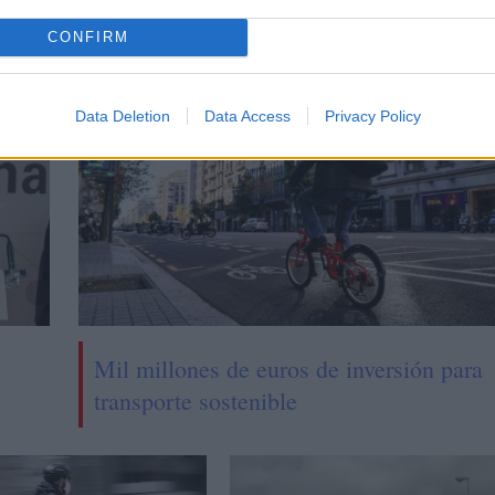
al
CONFIRM
CIAS RELACIONADAS
Data Deletion
Data Access
Privacy Policy
Mil millones de euros de inversión para
transporte sostenible