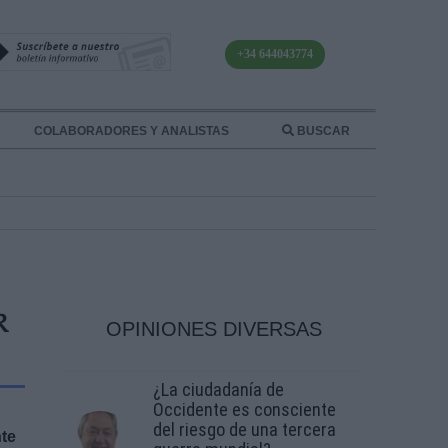
+34 644043774
COLABORADORES Y ANALISTAS
BUSCAR
R
OPINIONES DIVERSAS
¿La ciudadanía de
Occidente es consciente
del riesgo de una tercera
nte