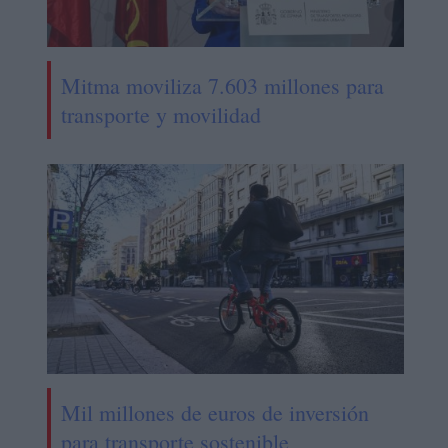
Mitma moviliza 7.603 millones para
transporte y movilidad
Mil millones de euros de inversión
para transporte sostenible