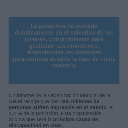
La pandemia ha incidido
drásticamente en el colectivo de los
jóvenes, con problemas para
gestionar sus emociones,
disparándose las consultas
psiquiátricas durante la fase de crisis
sanitaria.
Un informe de la Organización Mundial de la
Salud recoge que casi
300 millones de
personas sufren depresión en el mundo
, el
4,4 % de la población. Esta organización
augura que será la
principal causa de
discapacidad en 2030.