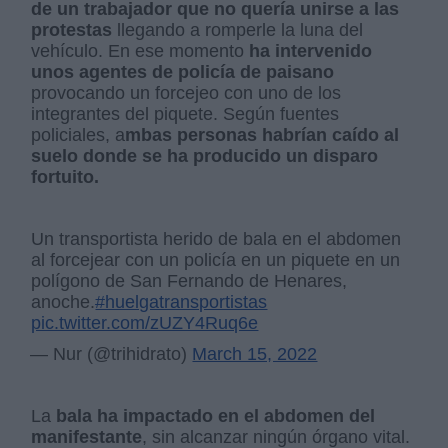
de un trabajador que no quería unirse a las
protestas
llegando a romperle la luna del
vehículo. En ese momento
ha intervenido
unos agentes de policía de paisano
provocando un forcejeo con uno de los
integrantes del piquete. Según fuentes
policiales, a
mbas personas habrían caído al
suelo donde se ha producido un disparo
fortuito.
Un transportista herido de bala en el abdomen
al forcejear con un policía en un piquete en un
polígono de San Fernando de Henares,
anoche.
#huelgatransportistas
pic.twitter.com/zUZY4Ruq6e
— Nur (@trihidrato)
March 15, 2022
La
bala ha impactado en el abdomen del
manifestante
, sin alcanzar ningún órgano vital.