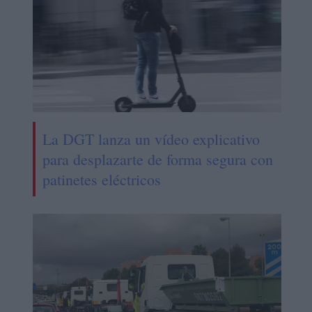
La DGT lanza un vídeo explicativo
para desplazarte de forma segura con
patinetes eléctricos