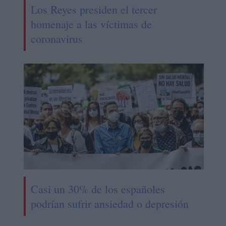
Los Reyes presiden el tercer
homenaje a las víctimas de
coronavirus
Casi un 30% de los españoles
podrían sufrir ansiedad o depresión