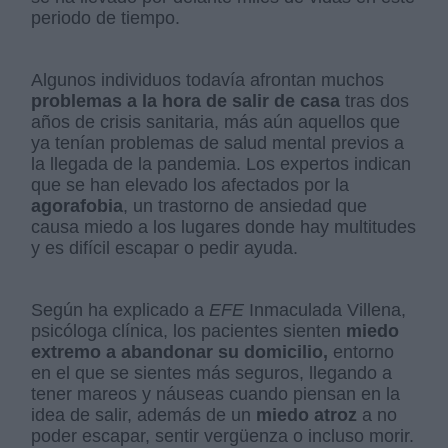
periodo de tiempo.
Algunos individuos todavía afrontan muchos
problemas a la hora de salir de casa
tras dos
años de crisis sanitaria, más aún aquellos que
ya tenían problemas de salud mental previos a
la llegada de la pandemia. Los expertos indican
que se han elevado los afectados por la
agorafobia
, un trastorno de ansiedad que
causa miedo a los lugares donde hay multitudes
y es difícil escapar o pedir ayuda.
Según ha explicado a
EFE
Inmaculada Villena,
psicóloga clínica, los pacientes sienten
miedo
extremo a abandonar su domicilio,
entorno
en el que se sientes más seguros, llegando a
tener mareos y náuseas cuando piensan en la
idea de salir, además de un
miedo atroz
a no
poder escapar, sentir vergüenza o incluso morir.