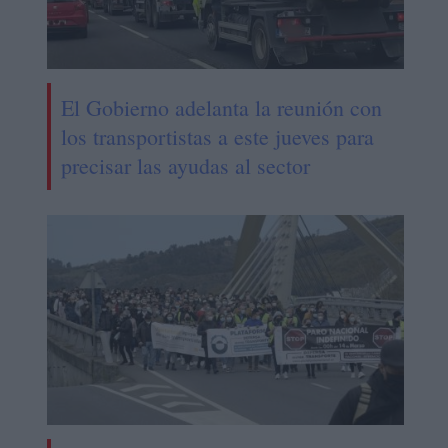
El Gobierno adelanta la reunión con
los transportistas a este jueves para
precisar las ayudas al sector