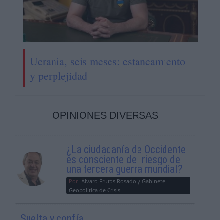
Ucrania, seis meses: estancamiento
y perplejidad
OPINIONES DIVERSAS
¿La ciudadanía de Occidente
es consciente del riesgo de
una tercera guerra mundial?
Por
Álvaro Frutos Rosado y Gabinete
Geopolítica de Crisis
Suelta y confía