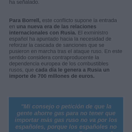
ha señalado.
Para Borrell,
este conflicto supone la entrada
en
una nueva era de las relaciones
internacionales con Rusia.
El exministro
español ha apuntado hacia la necesidad de
reforzar la cascada de sanciones que se
pusieron en marcha tras el ataque ruso. En este
sentido considera contraproducente la
dependencia europea de los combustibles
rusos, que
cada día le genera a Rusia un
importe de 700 millones de euros.
"Mi consejo o petición de que la
gente ahorre gas para no tener que
importar más gas ruso no va por los
españoles, porque los españoles no