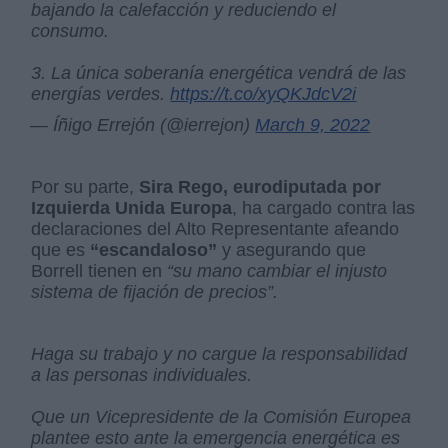
bajando la calefacción y reduciendo el
consumo.
3. La única soberanía energética vendrá de las
energías verdes.
https://t.co/xyQKJdcV2i
— Íñigo Errejón (@ierrejon)
March 9, 2022
Por su parte,
Sira Rego, eurodiputada por
Izquierda Unida Europa
, ha cargado contra las
declaraciones del Alto Representante afeando
que es
“escandaloso”
y asegurando que
Borrell tienen en
“su mano cambiar el injusto
sistema de fijación de precios”.
Haga su trabajo y no cargue la responsabilidad
a las personas individuales.
Que un Vicepresidente de la Comisión Europea
plantee esto ante la emergencia energética es