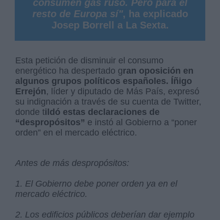
consumen gas ruso. Pero para el
resto de Europa sí"
, ha explicado
Josep Borrell a La Sexta.
Esta petición de disminuir el consumo
energético ha despertado g
ran oposición en
algunos grupos políticos españoles.
Íñigo
Errejón
, líder y diputado de Más País, expresó
su indignación a través de su cuenta de Twitter,
donde t
ildó estas declaraciones de
“despropósitos”
e instó al Gobierno a “poner
orden” en el mercado eléctrico.
Antes de más despropósitos:
1. El Gobierno debe poner orden ya en el
mercado eléctrico.
2. Los edificios públicos deberían dar ejemplo