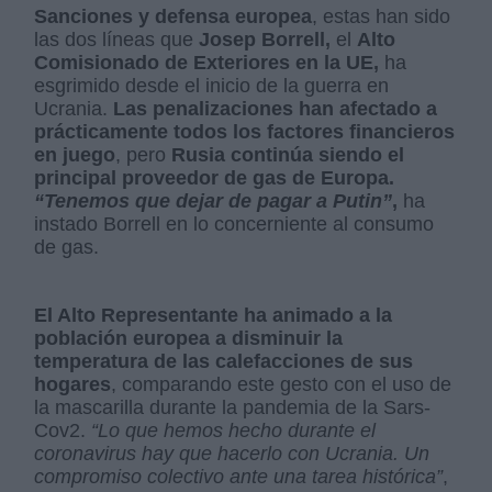
Sanciones y defensa europea
, estas han sido
las dos líneas que
Josep Borrell,
el
Alto
Comisionado de Exteriores en la UE,
ha
esgrimido desde el inicio de la guerra en
Ucrania.
Las penalizaciones han afectado a
prácticamente todos los factores financieros
en juego
, pero
Rusia continúa siendo el
principal proveedor de gas de Europa.
“Tenemos que dejar de pagar a Putin”
,
ha
instado Borrell en lo concerniente al consumo
de gas.
El Alto Representante ha animado a la
población europea a disminuir la
temperatura de las calefacciones de sus
hogares
, comparando este gesto con el uso de
la mascarilla durante la pandemia de la Sars-
Cov2.
“Lo que hemos hecho durante el
coronavirus hay que hacerlo con Ucrania. Un
compromiso colectivo ante una tarea histórica”
,