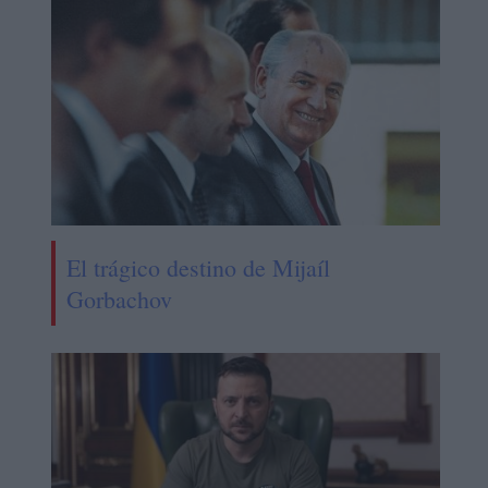
El trágico destino de Mijaíl
Gorbachov