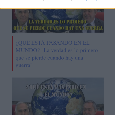
¿QUÉ ESTÁ PASANDO EN EL
MUNDO? "La verdad es lo primero
que se pierde cuando hay una
guerra"