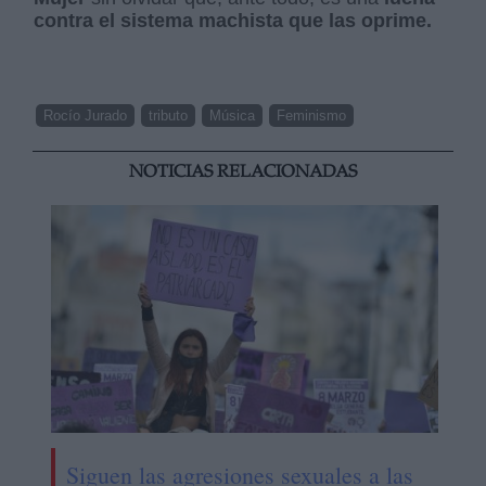
contra el sistema machista que las oprime.
Rocío Jurado
tributo
Música
Feminismo
NOTICIAS RELACIONADAS
Siguen las agresiones sexuales a las