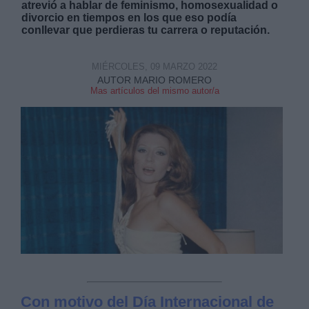
atrevió a hablar de feminismo, homosexualidad o
divorcio en tiempos en los que eso podía
conllevar que perdieras tu carrera o reputación.
MIÉRCOLES, 09 MARZO 2022
AUTOR MARIO ROMERO
Mas artículos del mismo autor/a
Derechos:
link
Información adicional
link
Con motivo del Día Internacional de