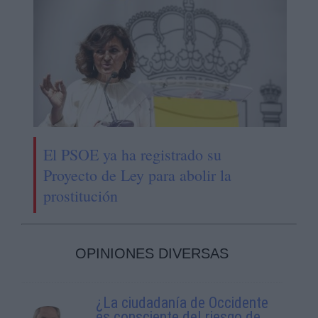
El PSOE ya ha registrado su
Proyecto de Ley para abolir la
prostitución
OPINIONES DIVERSAS
¿La ciudadanía de Occidente
es consciente del riesgo de