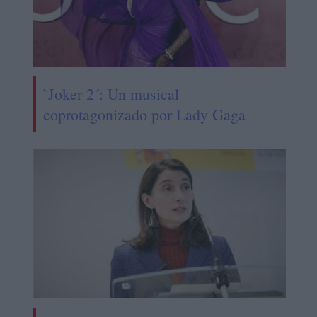
`Joker 2´: Un musical
coprotagonizado por Lady Gaga