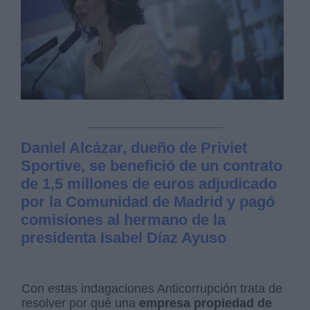
Daniel Alcázar, dueño de Priviet
Sportive, se benefició de un contrato
de 1,5 millones de euros adjudicado
por la Comunidad de Madrid y pagó
comisiones al hermano de la
presidenta Isabel Díaz Ayuso
Con estas indagaciones Anticorrupción trata de
resolver por qué una
empresa propiedad de