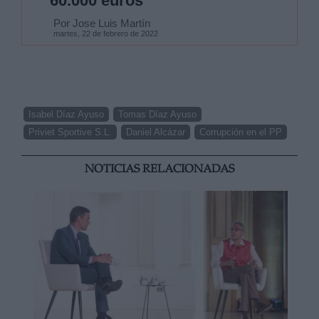
60.000 euros
Por Jose Luis Martín
martes, 22 de febrero de 2022
Isabel Díaz Ayuso
Tomas Díaz Ayuso
Priviet Sportive S.L.
Daniel Alcázar
Corrupción en el PP
NOTICIAS RELACIONADAS