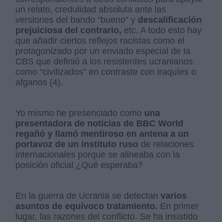
un relato, credulidad absoluta ante las
versiones del bando “bueno” y
descalificación
prejuiciosa del contrario,
etc. A todo esto hay
que añadir ciertos reflejos racistas como el
protagonizado por un enviado especial de la
CBS que definió a los resistentes ucranianos
como “civilizados” en contraste con iraquíes o
afganos (4).
Yo mismo he presenciado como
una
presentadora de noticias de BBC World
regañó y llamó mentiroso en antena a un
portavoz de un instituto ruso
de relaciones
internacionales porque se alineaba con la
posición oficial ¿Qué esperaba?
En la guerra de Ucrania se detectan
varios
asuntos de equívoco tratamiento.
En primer
lugar, las razones del conflicto. Se ha insistido