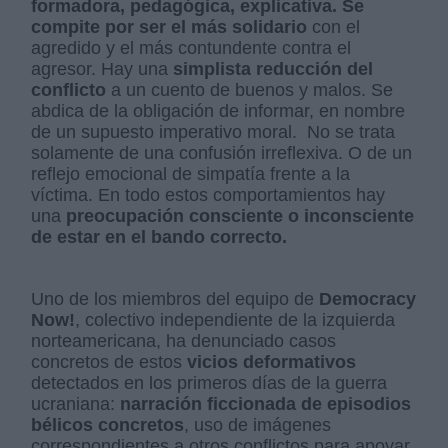
formadora, pedagógica, explicativa.
Se
compite por ser el más solidario
con el
agredido y el más contundente contra el
agresor. Hay una
simplista reducción del
conflicto
a un cuento de buenos y malos. Se
abdica de la obligación de informar, en nombre
de un supuesto imperativo moral. No se trata
solamente de una confusión irreflexiva. O de un
reflejo emocional de simpatía frente a la
víctima. En todo estos comportamientos hay
una
preocupación consciente o inconsciente
de estar en el bando correcto.
Uno de los miembros del equipo de
Democracy
Now!
, colectivo independiente de la izquierda
norteamericana, ha denunciado casos
concretos de estos
vicios deformativos
detectados en los primeros días de la guerra
ucraniana:
narración ficcionada de episodios
bélicos concretos
, uso de imágenes
correspondientes a otros conflictos para apoyar