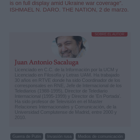
is on full display amid Ukraine war coverage”.
ISHMAEL N. DARO. THE NATION, 2 de marzo.
SOBRE EL AUTOR
Juan Antonio Sacaluga
Licenciado en C.C. de la Información por la UCM y
Licenciado en Filosofía y Letras UAM. Ha trabajado
30 años en RTVE donde ha sido Coordinador de los
corresponsales en RNE, Jefe de Internacional de los
Telediarios (1988-1995), Director de Telediario
Internacional (1995-1999) y Director de 'En Portada'.
Ha sido profesor de Televisión en el Master
Relaciones Internacionales y Comunicación, de la
Universidad Complutense de Madrid, entre 2000 y
2010.
Guerra de Putin
Invasión rusa
Medios de comunicación