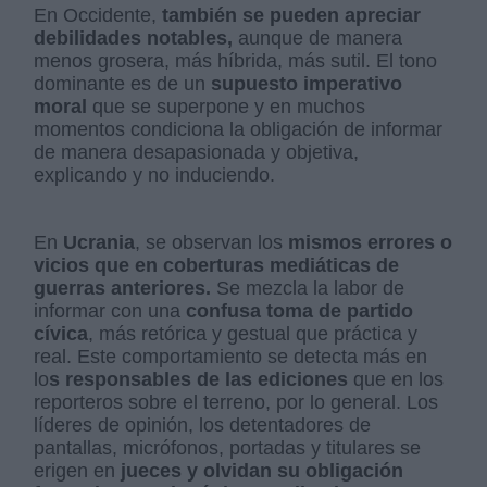
En Occidente,
también se pueden apreciar
debilidades notables,
aunque de manera
menos grosera, más híbrida, más sutil. El tono
dominante es de un
supuesto imperativo
moral
que se superpone y en muchos
momentos condiciona la obligación de informar
de manera desapasionada y objetiva,
explicando y no induciendo.
En
Ucrania
, se observan los
mismos errores o
vicios que en coberturas mediáticas de
guerras anteriores.
Se mezcla la labor de
informar con una
confusa toma de partido
cívica
, más retórica y gestual que práctica y
real. Este comportamiento se detecta más en
lo
s responsables de las ediciones
que en los
reporteros sobre el terreno, por lo general. Los
líderes de opinión, los detentadores de
pantallas, micrófonos, portadas y titulares se
erigen en
jueces y olvidan su obligación