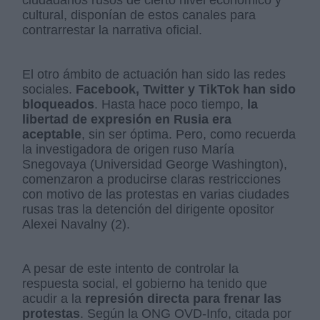
ciudadanos rusos de cierto nivel económico y
cultural, disponían de estos canales para
contrarrestar la narrativa oficial.
El otro ámbito de actuación han sido las redes
sociales.
Facebook, Twitter y TikTok han sido
bloqueados
. Hasta hace poco tiempo,
la
libertad de expresión en Rusia era
aceptable
, sin ser óptima. Pero, como recuerda
la investigadora de origen ruso María
Snegovaya (Universidad George Washington),
comenzaron a producirse claras restricciones
con motivo de las protestas en varias ciudades
rusas tras la detención del dirigente opositor
Alexei Navalny (2).
A pesar de este intento de controlar la
respuesta social, el gobierno ha tenido que
acudir a la
represión directa para frenar las
protestas
. Según la ONG OVD-Info, citada por