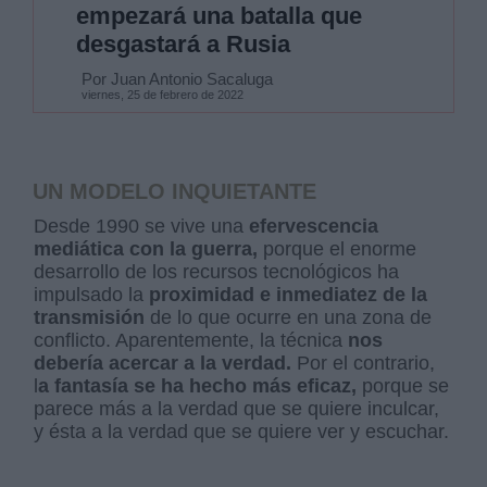
empezará una batalla que
desgastará a Rusia
Por Juan Antonio Sacaluga
viernes, 25 de febrero de 2022
UN MODELO INQUIETANTE
Desde 1990 se vive una
efervescencia
mediática con la guerra,
porque el enorme
desarrollo de los recursos tecnológicos ha
impulsado la
proximidad e inmediatez de la
transmisión
de lo que ocurre en una zona de
conflicto. Aparentemente, la técnica
nos
debería acercar a la verdad.
Por el contrario,
l
a fantasía se ha hecho más eficaz,
porque se
parece más a la verdad que se quiere inculcar,
y ésta a la verdad que se quiere ver y escuchar.