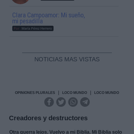
Clara Campoamor: Mi sueño,
mi pesadilla
Por
María Pérez Herrero
NOTICIAS MAS VISTAS
|
|
OPINIONES PLURALES
LOCO MUNDO
LOCO MUNDO
Creadores y destructores
Otra guerra lejos. Vuelvo a mi Biblia. Mi Biblia solo