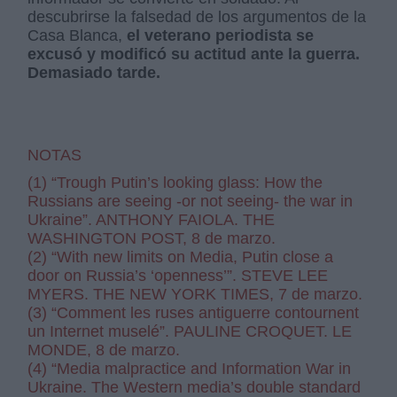
descubrirse la falsedad de los argumentos de la
Casa Blanca,
el veterano periodista se
excusó y modificó su actitud ante la guerra.
Demasiado tarde.
NOTAS
(1) “Trough Putin’s looking glass: How the
Russians are seeing -or not seeing- the war in
Ukraine”. ANTHONY FAIOLA. THE
WASHINGTON POST, 8 de marzo.
(2) “With new limits on Media, Putin close a
door on Russia’s ‘openness’”. STEVE LEE
MYERS. THE NEW YORK TIMES, 7 de marzo.
(3) “Comment les ruses antiguerre contournent
un Internet muselé”. PAULINE CROQUET. LE
MONDE, 8 de marzo.
(4) “Media malpractice and Information War in
Ukraine. The Western media’s double standard