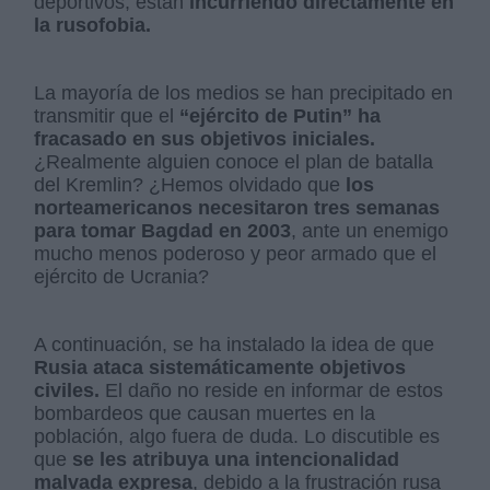
deportivos, están
incurriendo directamente en
la rusofobia.
La mayoría de los medios se han precipitado en
transmitir que el
“ejército de Putin” ha
fracasado en sus objetivos iniciales.
¿Realmente alguien conoce el plan de batalla
del Kremlin? ¿Hemos olvidado que
los
norteamericanos necesitaron tres semanas
para tomar Bagdad en 2003
, ante un enemigo
mucho menos poderoso y peor armado que el
ejército de Ucrania?
A continuación, se ha instalado la idea de que
Rusia ataca sistemáticamente objetivos
civiles.
El daño no reside en informar de estos
bombardeos que causan muertes en la
población, algo fuera de duda. Lo discutible es
que
se les atribuya una intencionalidad
malvada expresa
, debido a la frustración rusa