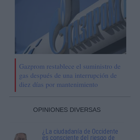
Gazprom restablece el suministro de
gas después de una interrupción de
diez días por mantenimiento
OPINIONES DIVERSAS
¿La ciudadanía de Occidente
es consciente del riesgo de