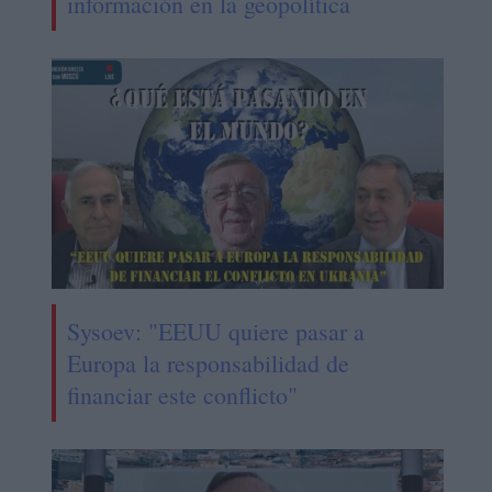
información en la geopolítica
Sysoev: "EEUU quiere pasar a
Europa la responsabilidad de
financiar este conflicto"