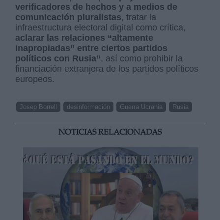
verificadores de hechos y a medios de
comunicación pluralistas
, tratar la
infraestructura electoral digital como crítica,
aclarar las relaciones “altamente
inapropiadas” entre ciertos partidos
políticos con Rusia”
, así como prohibir la
financiación extranjera de los partidos políticos
europeos.
Josep Borrell
desinformación
Guerra Ucrania
Rusia
NOTICIAS RELACIONADAS