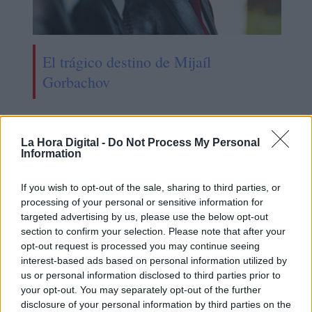
El trágico destino de Mijaíl
Gorbachov
La Hora Digital -
Do Not Process My Personal
Information
If you wish to opt-out of the sale, sharing to third parties, or
processing of your personal or sensitive information for
targeted advertising by us, please use the below opt-out
section to confirm your selection. Please note that after your
opt-out request is processed you may continue seeing
interest-based ads based on personal information utilized by
us or personal information disclosed to third parties prior to
Ucrania, seis meses: estancamiento
your opt-out. You may separately opt-out of the further
disclosure of your personal information by third parties on the
y perplejidad