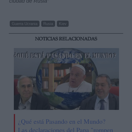
ciudad de Rusia”
Guerra Ucrania
Rusia
Kiev
NOTICIAS RELACIONADAS
¿Qué está Pasando en el Mundo?
Las declaraciones del Papa "rompen