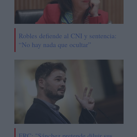
Robles defiende al CNI y sentencia:
“No hay nada que ocultar”
ERC: "Sánchez pretende diluir sus