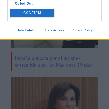
Opted Out
CONFIRM
Data Deletion
Data Access
Privacy Policy
España apuesta por el turismo
sostenible ante las Naciones Unidas