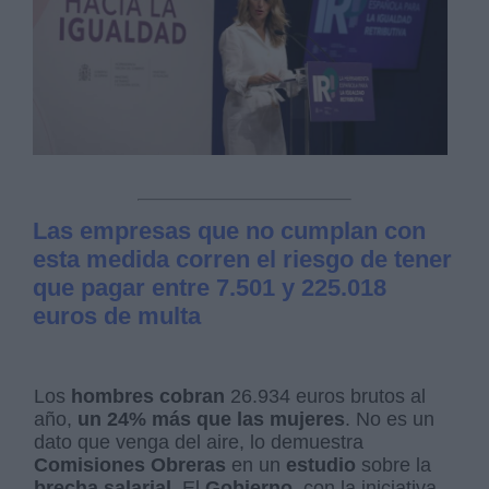
Las empresas que no cumplan con
esta medida corren el riesgo de tener
que pagar entre 7.501 y 225.018
euros de multa
Los
hombres cobran
26.934 euros brutos al
año,
un 24% más que las mujeres
. No es un
dato que venga del aire, lo demuestra
Comisiones Obreras
en un
estudio
sobre la
brecha salarial
. El
Gobierno
, con la iniciativa