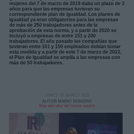
mujeres del 7 de marzo de 2019 daba un plazo de 3
años para que las empresas tuvieran su
correspondiente plan de igualdad. Los planes de
igualdad ya eran obligatorios para las empresas
de más de 250 trabajadores antes de la
aprobación de esta norma, y a partir de 2020 se
incluyó a empresas de entre 151 y 200
Derechos:
trabajadores. El año pasado las compañías que
tuvieran entre 101 y 150 empleados debían tomar
esta medida y a partir de este 7 de marzo de 2022,
link
el Plan de Igualdad se amplía a las empresas con
más de 50 trabajadores.
Información adicional
link
LUNES, 07 MARZO 2022
AUTOR MARIO ROMERO
Mas artículos del mismo autor/a