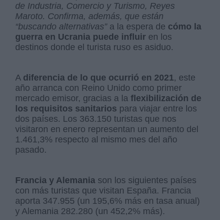
de Industria, Comercio y Turismo, Reyes
Maroto. Confirma, además, que están
“buscando alternativas”
a la espera de
cómo la
guerra en Ucrania puede influir
en los
destinos donde el turista ruso es asiduo.
A
diferencia de lo que ocurrió en 2021
, este
año arranca con Reino Unido como primer
mercado emisor, gracias a la
flexibilización de
los requisitos sanitarios
para viajar entre los
dos países. Los 363.150 turistas que nos
visitaron en enero representan un aumento del
1.461,3% respecto al mismo mes del año
pasado.
Francia y Alemania
son los siguientes países
con más turistas que visitan España. Francia
aporta 347.955 (un 195,6% más en tasa anual)
y Alemania 282.280 (un 452,2% más).