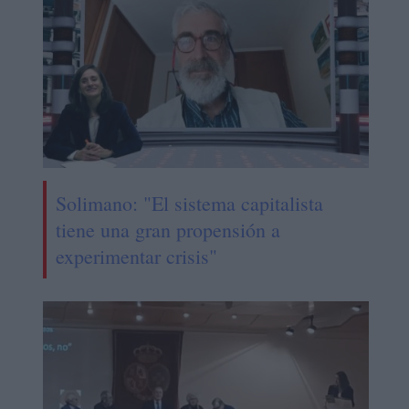
Solimano: "El sistema capitalista
tiene una gran propensión a
experimentar crisis"