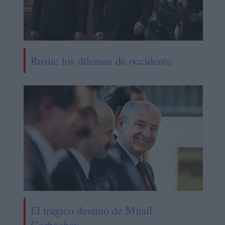
Rusia: los dilemas de occidente
El trágico destino de Mijaíl
Gorbachov