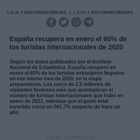
|
L A I.A. Y SUS CONSECUENCIAS
L A I.A. Y SUS CONSECUENCIAS
España recupera en enero el 60% de
los turistas internacionales de 2020
Según los datos publicados por el Instituto
Nacional de Estadística, España recuperó en
enero el 60% de los turistas extranjeros llegados
en ese mismo mes de 2020, en la etapa
prepandemia. Los cerca de 2,5 millones de
visitantes foráneos más que quintuplican el
número de turistas internacionales que hubo en
enero de 2021, mientras que el gasto total
invertido crece un 561,7% respecto de hace un
año.
JUEVES, 03 MARZO 2022