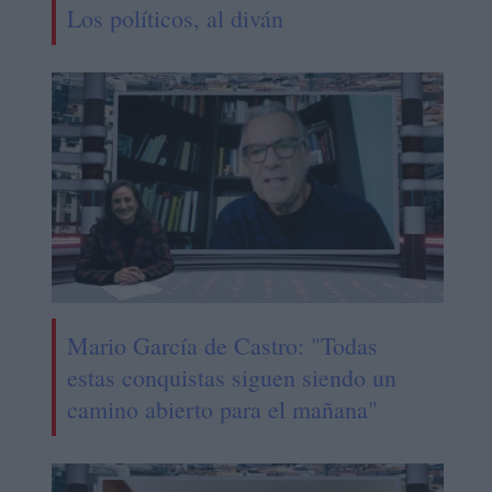
Los políticos, al diván
Mario García de Castro: "Todas
estas conquistas siguen siendo un
camino abierto para el mañana"