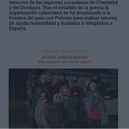
menores de las regiones ucranianas de Chernobil
y del Donbass. Tras el estallido de la guerra la
organización valenciana se ha desplazado a la
frontera del país con Polonia para realizar labores
de ayuda humanitaria y trasladar a refugiados a
España.
VIERNES, 04 MARZO 2022
AUTOR JUAN ALMANSA
Mas artículos del mismo autor/a