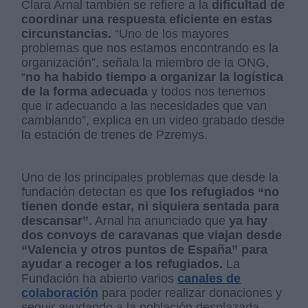
Clara Arnal también se refiere a la
dificultad de
coordinar una respuesta eficiente en estas
circunstancias.
“Uno de los mayores
problemas que nos estamos encontrando es la
organización”, señala la miembro de la ONG,
“
no ha habido tiempo a organizar la logística
de la forma adecuada
y todos nos tenemos
que ir adecuando a las necesidades que van
cambiando”, explica en un video grabado desde
la estación de trenes de Pzremys.
Uno de los principales problemas que desde la
fundación detectan es qu
e los refugiados “no
tienen donde estar, ni siquiera sentada para
descansar”
. Arnal ha anunciado que
ya hay
dos convoys de caravanas que viajan desde
“Valencia y otros puntos de España” para
ayudar a recoger a los refugiados.
La
Fundación ha abierto varios
canales de
colaboración
para poder realizar donaciones y
seguir ayudando a la población desplazada.