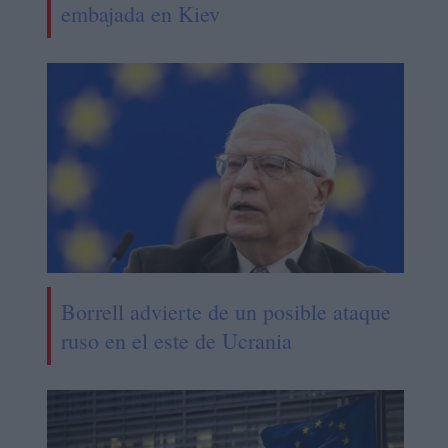
embajada en Kiev
Borrell advierte de un posible ataque
ruso en el este de Ucrania