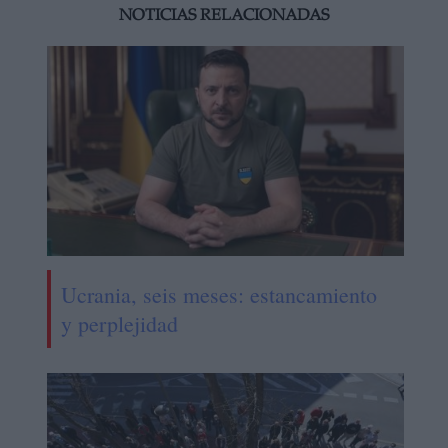
NOTICIAS RELACIONADAS
Ucrania, seis meses: estancamiento
y perplejidad