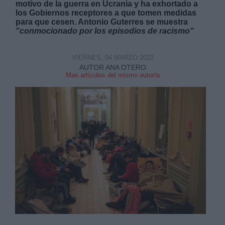
motivo de la guerra en Ucrania y ha exhortado a
los Gobiernos receptores a que tomen medidas
para que cesen. Antonio Guterres se muestra
"conmocionado por los episodios de racismo"
VIERNES, 04 MARZO 2022
Derechos:
AUTOR ANA OTERO
Mas artículos del mismo autor/a
link
Información adicional
link