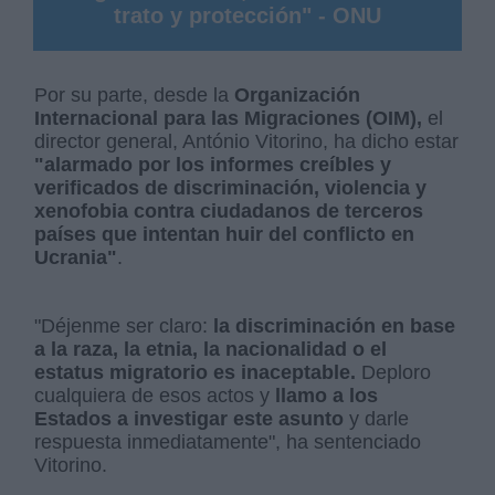
trato y protección" - ONU
Por su parte, desde la
Organización
Internacional para las Migraciones (OIM),
el
director general, António Vitorino, ha dicho estar
"alarmado por los informes creíbles y
verificados de discriminación, violencia y
xenofobia contra ciudadanos de terceros
países que intentan huir del conflicto en
Ucrania"
.
"Déjenme ser claro:
la discriminación en base
a la raza, la etnia, la nacionalidad o el
estatus migratorio es inaceptable.
Deploro
cualquiera de esos actos y
llamo a los
Estados a investigar este asunto
y darle
respuesta inmediatamente", ha sentenciado
Vitorino.