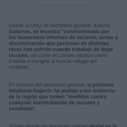
Desde la ONU, el secretario general, Antonio
Guterres, se muestra "conmocionado por
los numerosas informes de racismo, acoso y
discriminación que personas de distintas
razas han sufrido cuando trataban de dejar
Ucrania
, así como en países vecinos como
Polonia o Hungría al buscar refugio del
conflicto".
En nombre del secretario general, l
a portavoz
Stéphane Dujarric ha pedido a los Gobierno
de la región que tomen "medidas contra
cualquier manifestación de racismo y
xenofobia
".
Si bien desde las Naciones Unidas
destacan la