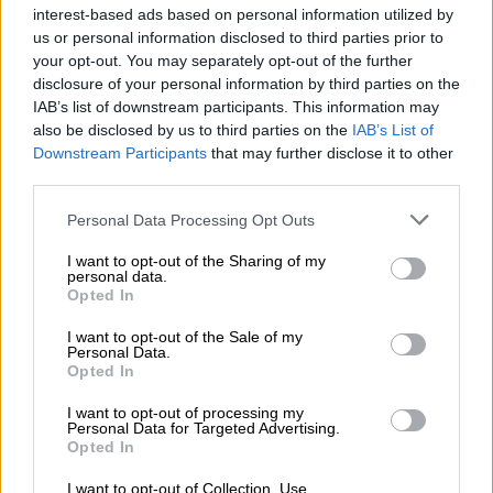
interest-based ads based on personal information utilized by
us or personal information disclosed to third parties prior to
your opt-out. You may separately opt-out of the further
disclosure of your personal information by third parties on the
IAB’s list of downstream participants. This information may
also be disclosed by us to third parties on the
IAB’s List of
Downstream Participants
that may further disclose it to other
third parties.
Personal Data Processing Opt Outs
El impuesto al queroseno, una
I want to opt-out of the Sharing of my
personal data.
"ruina" para España que no reducirá
Opted In
las emisiones
I want to opt-out of the Sale of my
Personal Data.
Opted In
I want to opt-out of processing my
Personal Data for Targeted Advertising.
Opted In
I want to opt-out of Collection, Use,