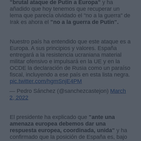
"brutal ataque de Putin a Europa"
y ha
añadido que hoy tenemos que recuperar un
lema que parecía olvidado el "no a la guerra" de
Irak es ahora el
"no a la guerra de Putin".
Nuestro país ha entendido que este ataque es a
Europa. A sus principios y valores. España
entregará a la resistencia ucraniana material
militar ofensivo e impulsará en la UE y en la
OCDE la declaración de Rusia como un paraíso
fiscal, incluyendo a ese país en esta lista negra.
pic.twitter.com/hgmSnjE4PM
— Pedro Sánchez (@sanchezcastejon)
March
2, 2022
El presidente ha explicado que
"ante una
amenaza europea debemos dar una
respuesta europea, coordinada, unida"
y ha
confirmado que la posición de España es, bajo