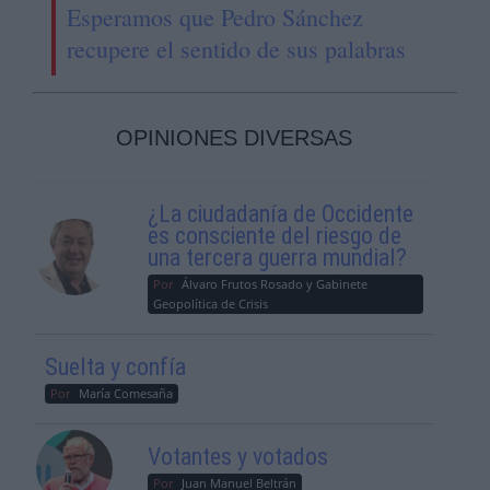
Esperamos que Pedro Sánchez
recupere el sentido de sus palabras
OPINIONES DIVERSAS
¿La ciudadanía de Occidente
es consciente del riesgo de
una tercera guerra mundial?
Por
Álvaro Frutos Rosado y Gabinete
Geopolítica de Crisis
Suelta y confía
Por
María Comesaña
Votantes y votados
Por
Juan Manuel Beltrán