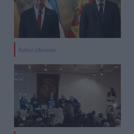
Saber idiomas