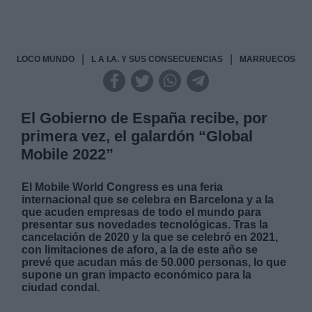
|
|
LOCO MUNDO
L A I.A. Y SUS CONSECUENCIAS
MARRUECOS
El Gobierno de España recibe, por
primera vez, el galardón “Global
Mobile 2022”
El Mobile World Congress es una feria
internacional que se celebra en Barcelona y a la
que acuden empresas de todo el mundo para
presentar sus novedades tecnológicas. Tras la
cancelación de 2020 y la que se celebró en 2021,
con limitaciones de aforo, a la de este año se
prevé que acudan más de 50.000 personas, lo que
supone un gran impacto económico para la
ciudad condal.