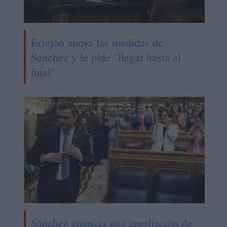
Errejón apoya las medidas de
Sánchez y le pide "llegar hasta el
final"
Sánchez anuncia una ampliación de