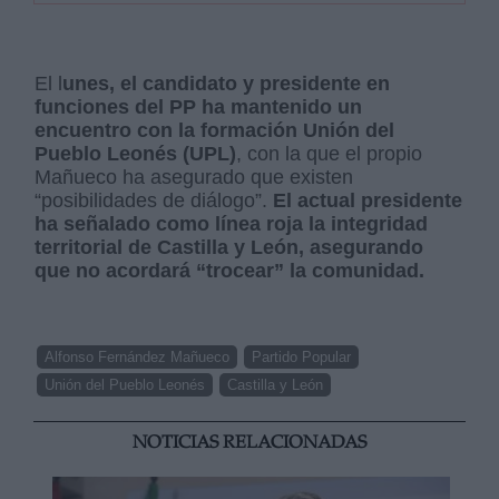
El l
unes, el candidato y presidente en
funciones del PP ha mantenido un
encuentro con la formación Unión del
Pueblo Leonés (UPL)
, con la que el propio
Mañueco ha asegurado que existen
“posibilidades de diálogo”.
El actual presidente
ha señalado como línea roja la integridad
territorial de Castilla y León, asegurando
que no acordará “trocear” la comunidad.
Alfonso Fernández Mañueco
Partido Popular
Unión del Pueblo Leonés
Castilla y León
NOTICIAS RELACIONADAS