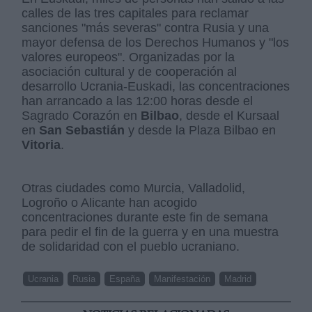
calles de las tres capitales para reclamar
sanciones "más severas" contra Rusia y una
mayor defensa de los Derechos Humanos y "los
valores europeos". Organizadas por la
asociación cultural y de cooperación al
desarrollo Ucrania-Euskadi, las concentraciones
han arrancado a las 12:00 horas desde el
Sagrado Corazón en
Bilbao
, desde el Kursaal
en
San Sebastián
y desde la Plaza Bilbao en
Vitoria
.
Otras ciudades como Murcia, Valladolid,
Logroño o Alicante han acogido
concentraciones durante este fin de semana
para pedir el fin de la guerra y en una muestra
de solidaridad con el pueblo ucraniano.
Ucrania
Rusia
España
Manifestación
Madrid