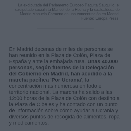
La exdiputada del Parlamento Europeo Paquita Sauquillo, el
exdiputado socialista Manuel de la Rocha y la exalcaldesa de
Madrid Manuela Carmena en una concentración en Madrid.
Fuente: Europa Press.
En Madrid decenas de miles de personas se
han reunido en la Plaza de Colón, Plaza de
España y ante la embajada rusa.
Unas 40.000
personas, según fuentes de la Delegación
del Gobierno en Madrid, han acudido a la
marcha pacífica 'Por Ucrania',
la
concentración más numerosa en todo el
territorio nacional. La marcha ha salido a las
12:00 horas de la Plaza de Colón con destino a
la Plaza de Cibeles y ha contado con un punto
de información sobre cómo ayudar a Ucrania y
diversos puntos de recogida de alimentos, ropa
y medicamentos.