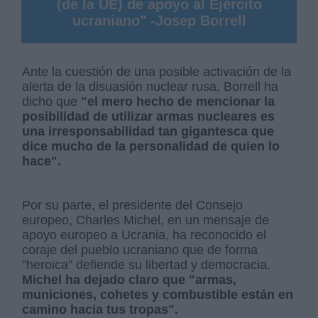
(de la UE) de apoyo al Ejército
ucraniano" -Josep Borrell
Ante la cuestión de una posible activación de la
alerta de la disuasión nuclear rusa, Borrell ha
dicho que
"el mero hecho de mencionar la
posibilidad de utilizar armas nucleares es
una irresponsabilidad tan gigantesca que
dice mucho de la personalidad de quien lo
hace".
Por su parte, el presidente del Consejo
europeo, Charles Michel, en un mensaje de
apoyo europeo a Ucrania, ha reconocido el
coraje del pueblo ucraniano que de forma
"heroica" defiende su libertad y democracia.
Michel ha dejado claro que "armas,
municiones, cohetes y combustible están en
camino hacia tus tropas".