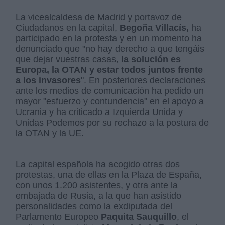
La vicealcaldesa de Madrid y portavoz de
Ciudadanos en la capital,
Begoña Villacís,
ha
participado en la protesta y en un momento ha
denunciado que "no hay derecho a que tengáis
que dejar vuestras casas,
la solución es
Europa, la OTAN y estar todos juntos frente
a los invasores
". En posteriores declaraciones
ante los medios de comunicación ha pedido un
mayor "esfuerzo y contundencia" en el apoyo a
Ucrania y ha criticado a Izquierda Unida y
Unidas Podemos por su rechazo a la postura de
la OTAN y la UE.
La capital española ha acogido otras dos
protestas, una de ellas en la Plaza de España,
con unos 1.200 asistentes, y otra ante la
embajada de Rusia, a la que han asistido
personalidades como la exdiputada del
Parlamento Europeo
Paquita Sauquillo
, el