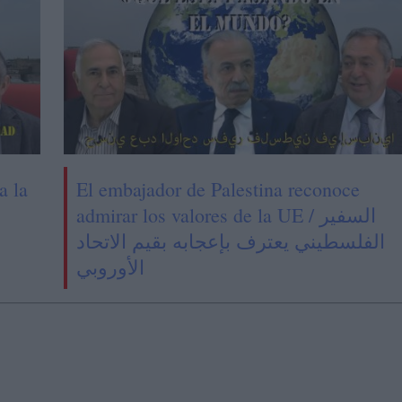
a la
El embajador de Palestina reconoce
admirar los valores de la UE / السفير
الفلسطيني يعترف بإعجابه بقيم الاتحاد
الأوروبي