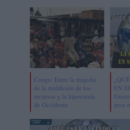
Congo: Entre la tragedia
¿QUÉ
de la maldición de los
EN E
recursos y la hipocresía
Guerr
de Occidente
peor 