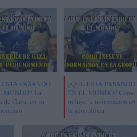
 ESTÁ PASANDO
¿QUÉ ESTÁ PASANDO
L MUNDO? La
EN EL MUNDO? Cómo
a de Gaza, en su
influye la información en
momento
la geopolítica