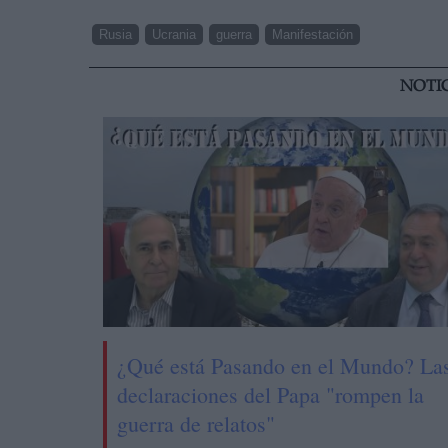
Rusia
Ucrania
guerra
Manifestación
NOTI
¿Qué está Pasando en el Mundo? La
declaraciones del Papa "rompen la
guerra de relatos"