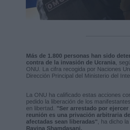
Más de 1.800 personas han sido deten
contra de la invasión de Ucrania
, seg
ONU. La cifra recogida por Naciones Uni
Dirección Principal del Ministerio del Int
La ONU ha calificado estas acciones com
pedido la liberación de los manifestant
en libertad.
"Ser arrestado por ejercer
reunión es una privación arbitraria d
afectadas sean liberadas"
, ha dicho l
Ravina Shamdasani.