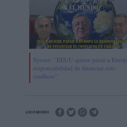
Sysoev: "EEUU quiere pasar a Europ
responsabilidad de financiar este
conflicto"
LOCO MUNDO