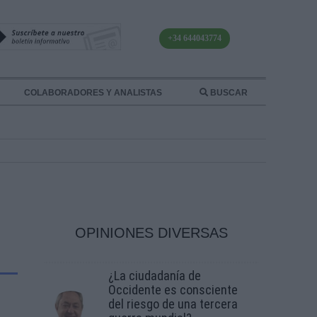
+34 644043774
COLABORADORES Y ANALISTAS
BUSCAR
OPINIONES DIVERSAS
¿La ciudadanía de
Occidente es consciente
del riesgo de una tercera