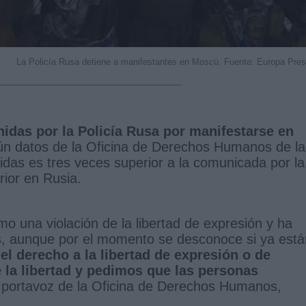
La Policía Rusa detiene a manifestantes en Moscú. Fuente: Europa Pre
idas por la Policía Rusa por manifestarse en
ún datos de la Oficina de Derechos Humanos de la
das es tres veces superior a la comunicada por la
erior en Rusia.
o una violación de la libertad de expresión y ha
es, aunque por el momento se desconoce si ya está
 el derecho a la libertad de expresión o de
e la libertad y pedimos que las personas
a portavoz de la Oficina de Derechos Humanos,