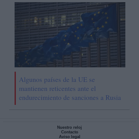
Algunos países de la UE se
mantienen reticentes ante el
endurecimiento de sanciones a Rusia
Nuestro reloj
Contacto
Aviso legal