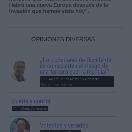
Habrá una nueva Europa después de la
invasión que hemos visto hoy”.
OPINIONES DIVERSAS
¿La ciudadanía de Occidente
es consciente del riesgo de
una tercera guerra mundial?
Por
Álvaro Frutos Rosado y Gabinete
Geopolítica de Crisis
Suelta y confía
Por
María Comesaña
Votantes y votados