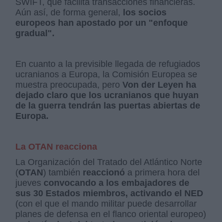
SWIFT, que facilita transacciones financieras.
Aún así, de forma general,
los socios
europeos han apostado por un "enfoque
gradual".
En cuanto a la previsible llegada de refugiados
ucranianos a Europa, la Comisión Europea se
muestra preocupada, pero
Von der Leyen ha
dejado claro que los ucranianos que huyan
de la guerra tendrán las puertas abiertas de
Europa.
La OTAN reacciona
La Organización del Tratado del Atlántico Norte
(
OTAN
) también
reaccionó
a primera hora del
jueves
convocando a los embajadores de
sus 30 Estados miembros, activando el NED
(con el que el mando militar puede desarrollar
planes de defensa en el flanco oriental europeo)