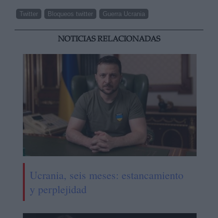
Twitter
Bloqueos twitter
Guerra Ucrania
NOTICIAS RELACIONADAS
Ucrania, seis meses: estancamiento
y perplejidad