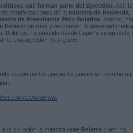
políticos que forman parte del Ejecutivo.
Así, la
o las manifestaciones de la
ministra de Hacienda,
nistro de Presidencia Félix Bolaños
. Ambos, ha
 la Federación rusa y reconocen la gravedad inédit
ea. Bolaños, ha añadido desde España se apuesta 
ante una agresión muy grave.
 toda acción militar que se ha puesto en marcha es
idad.
witter.com/GtAlxB8Yaw
 a la situación la ministra
Ione Belarra
quien ha