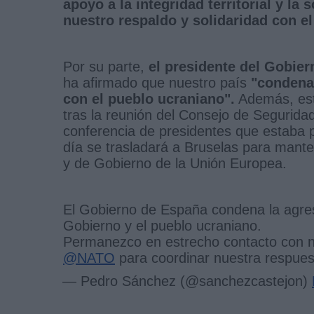
apoyo a la integridad territorial y l
nuestro respaldo y solidaridad con e
Por su parte,
el presidente del Gobier
ha afirmado que nuestro país
"condena 
con el pueblo ucraniano".
Además, está
tras la reunión del Consejo de Segurida
conferencia de presidentes que estaba 
día se trasladará a Bruselas para mante
y de Gobierno de la Unión Europea.
El Gobierno de España condena la agresi
Gobierno y el pueblo ucraniano.
Permanezco en estrecho contacto con nu
@NATO
para coordinar nuestra respues
— Pedro Sánchez (@sanchezcastejon)