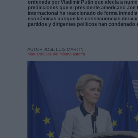
ordenada por Vladimir Putin que afecta a nume
predicciones que el presidente americano Joe
internacional ha reaccionado de forma inmedi
económicas aunque las consecuencias derivada
partidos y dirigentes políticos han condenado e
AUTOR JOSE LUIS MARTÍN
Mas artículos del mismo autor/a