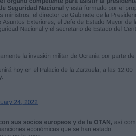
el órgano competente para asistir al president
 de Seguridad Nacional
y está formado por el pro
los ministros, el director de Gabinete de la Presiden
e Asuntos Exteriores, el Jefe de Estado Mayor de l
uridad Nacional y el secretario de Estado del Cen
ente la invasión militar de Ucrania por parte de 
irá hoy en el Palacio de la Zarzuela, a las 12:00
y.
uary 24, 2022
con sus socios europeos y de la OTAN,
así com
 sanciones económicas que se han estado
usia en la zona.