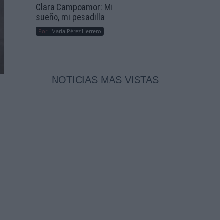
Clara Campoamor: Mi
sueño, mi pesadilla
Por
María Pérez Herrero
NOTICIAS MAS VISTAS