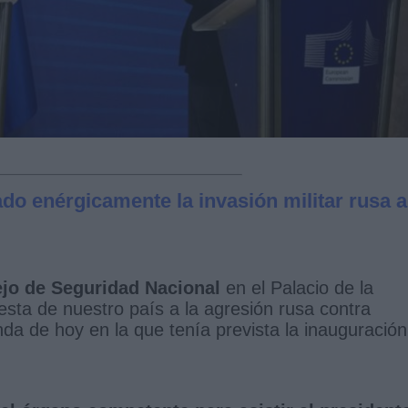
o enérgicamente la invasión militar rusa a
ejo de Seguridad Nacional
en el Palacio de la
sta de nuestro país a la agresión rusa contra
a de hoy en la que tenía prevista la inauguración