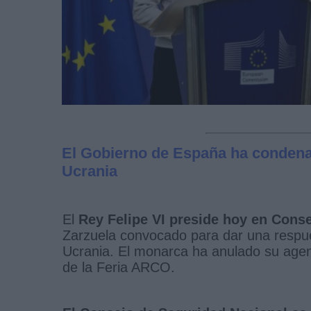
El Gobierno de España ha condenad
Ucrania
El
Rey Felipe VI preside hoy en Cons
Zarzuela convocado para dar una respue
Ucrania. El monarca ha anulado su agend
de la Feria ARCO.