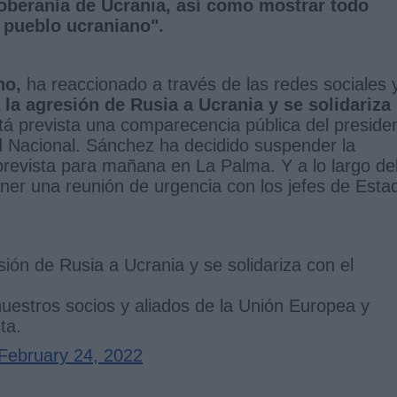
a soberanía de Ucrania, así como mostrar todo
l pueblo ucraniano".
no,
ha reaccionado a través de las redes sociales 
la agresión de Rusia a Ucrania y se solidariza
 prevista una comparecencia pública del preside
d Nacional. Sánchez ha decidido suspender la
prevista para mañana en La Palma. Y a lo largo de
ner una reunión de urgencia con los jefes de Esta
ón de Rusia a Ucrania y se solidariza con el
estros socios y aliados de la Unión Europea y
ta.
February 24, 2022