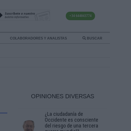
+34 644043774
COLABORADORES Y ANALISTAS
BUSCAR
OPINIONES DIVERSAS
¿La ciudadanía de
Occidente es consciente
del riesgo de una tercera