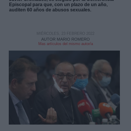
Episcopal para que, con un plazo de un año,
auditen 60 años de abusos sexuales.
MIÉRCOLES, 23 FEBRERO 2022
Derechos:
AUTOR MARIO ROMERO
Mas artículos del mismo autor/a
link
Información adicional
link