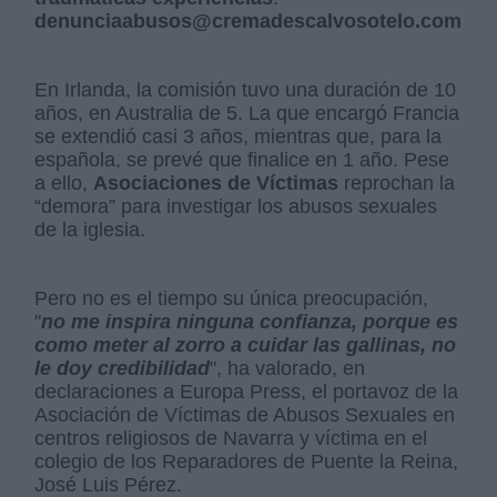
denunciaabusos@cremadescalvosotelo.com
En Irlanda, la comisión tuvo una duración de 10
años, en Australia de 5. La que encargó Francia
se extendió casi 3 años, mientras que, para la
española, se prevé que finalice en 1 año. Pese
a ello,
Asociaciones de Víctimas
reprochan la
“demora” para investigar los abusos sexuales
de la iglesia.
Pero no es el tiempo su única preocupación,
"
no me inspira ninguna confianza, porque es
como meter al zorro a cuidar las gallinas, no
le doy credibilidad
", ha valorado, en
declaraciones a Europa Press, el portavoz de la
Asociación de Víctimas de Abusos Sexuales en
centros religiosos de Navarra y víctima en el
colegio de los Reparadores de Puente la Reina,
José Luis Pérez.