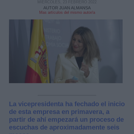
MIÉRCOLES, 23 FEBRERO 2022
AUTOR JUAN ALMANSA
Mas artículos del mismo autor/a
La vicepresidenta ha fechado el inicio
de esta empresa en primavera, a
partir de ahí empezará un proceso de
escuchas de aproximadamente seis