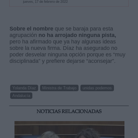
jueves, 17 de febrero de 2022
Sobre el nombre
que se baraja para esta
agrupación
no ha arrojado ninguna pista,
pero ha afirmado que ya hay algunas ideas
sobre la nueva firma. Díaz ha asegurado no
poder desvelar ninguna opción porque es “muy
disciplinada” y prefiere dejarse “aconsejar”.
Yolanda Díaz
Ministra de Trabajo
unidas podemos
Andalucía
NOTICIAS RELACIONADAS