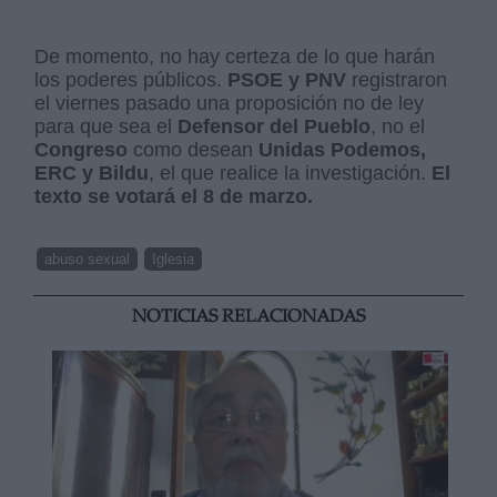
De momento, no hay certeza de lo que harán
los poderes públicos.
PSOE y PNV
registraron
el viernes pasado una proposición no de ley
para que sea el
Defensor del Pueblo
, no el
Congreso
como desean
Unidas Podemos,
ERC y Bildu
, el que realice la investigación.
El
texto se votará el 8 de marzo.
abuso sexual
Iglesia
NOTICIAS RELACIONADAS