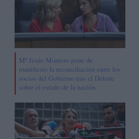
Mª Jesús Montero pone de
manifiesto la reconciliación entre los
socios del Gobierno tras el Debate
sobre el estado de la nación