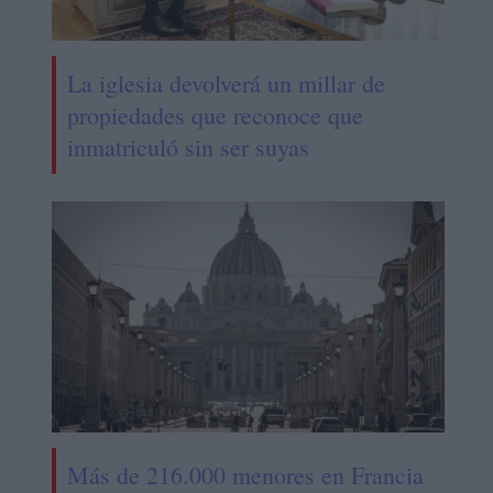
La iglesia devolverá un millar de
propiedades que reconoce que
inmatriculó sin ser suyas
Más de 216.000 menores en Francia