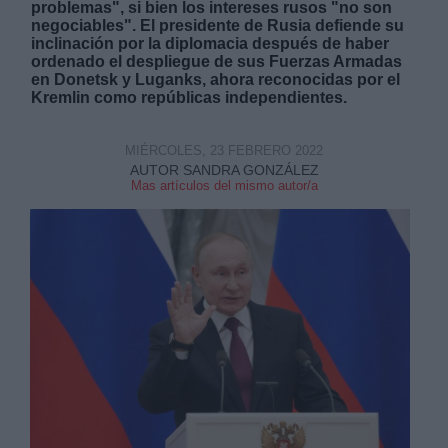
problemas", si bien los intereses rusos "no son
negociables". El presidente de Rusia defiende su
inclinación por la diplomacia después de haber
ordenado el despliegue de sus Fuerzas Armadas
en Donetsk y Luganks, ahora reconocidas por el
Kremlin como repúblicas independientes.
Derechos:
MIÉRCOLES, 23 FEBRERO 2022
AUTOR SANDRA GONZÁLEZ
Mas artículos del mismo autor/a
link
Información adicional
link