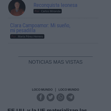
Reconquista leonesa
Por
Carlos Miranda
Clara Campoamor: Mi sueño,
mi pesadilla
Por
María Pérez Herrero
NOTICIAS MAS VISTAS
|
LOCO MUNDO
LOCO MUNDO
EE.UU. y la UE materializan las