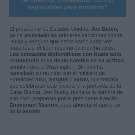
de nuestros ciudadanos, no son
negociables para nosotros”
El presidente de Estados Unidos,
Joe Biden,
ya ha anunciado las primeras sanciones contra
Rusia y asegura que estas serán cada vez
mayores si el líder ruso no da marcha atrás
.
Los contactos diplomáticos con Rusia solo
reanudarán si se da un cambio en su actitud
,
señalan desde Washington. Blinken ha
cancelado su reunión con el ministro de
Exteriores ruso,
Serguéi Lavrov,
que tendría
que celebrarse este jueves, y la portavoz de la
Casa Blanca, Jen Psaky, rechaza la cumbre de
alto nivel propuesta por el presidente francés,
Emmanuel Macron,
para abordar el aumento
de la tensión.