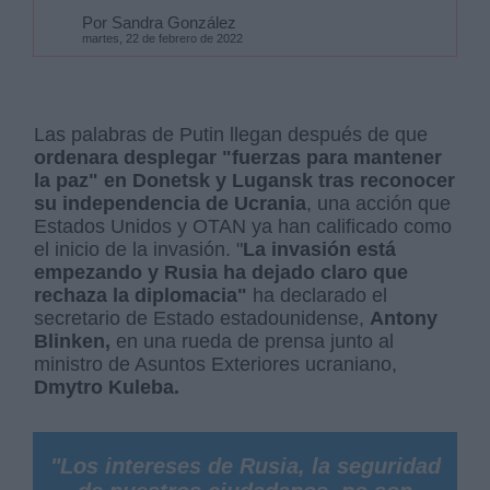
Por Sandra González
martes, 22 de febrero de 2022
Las palabras de Putin llegan después de que
ordenara desplegar "fuerzas para mantener
la paz" en Donetsk y Lugansk tras reconocer
su independencia de Ucrania
, una acción que
Estados Unidos y OTAN ya han calificado como
el inicio de la invasión. "
La invasión está
empezando y Rusia ha dejado claro que
rechaza la diplomacia"
ha declarado el
secretario de Estado estadounidense,
Antony
Blinken,
en una rueda de prensa junto al
ministro de Asuntos Exteriores ucraniano,
Dmytro Kuleba.
"Los intereses de Rusia, la seguridad