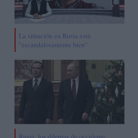
La situación en Rusia está
"escandalosamente bien"
Rusia: los dilemas de occidente