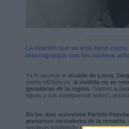
La moción que se vota tiene como fi
macrogranjas con los núcleos urb
Ya lo anunció el
alcalde de Lorca, Die
medio elDiario.es, l
a medida no se reto
ganaderos de la región.
“Vamos a dejar
aguas y nos soseguemos todos”, anunc
En los días sucesivos Partido Popula
presuntos incitadores de la revuelta
,
semanas instigando, diciendo que les es