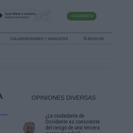
+34 644043774
COLABORADORES Y ANALISTAS
BUSCAR
A
OPINIONES DIVERSAS
¿La ciudadanía de
Occidente es consciente
del riesgo de una tercera