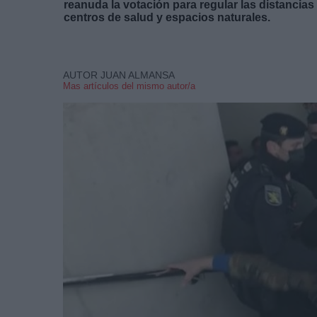
reanuda la votación para regular las distancia
centros de salud y espacios naturales.
AUTOR JUAN ALMANSA
Mas artículos del mismo autor/a