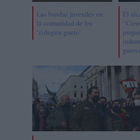
Las bandas juveniles en
El alc
la comunidad de los
“Creo
‘colegios gueto’
prepa
indum
guerr