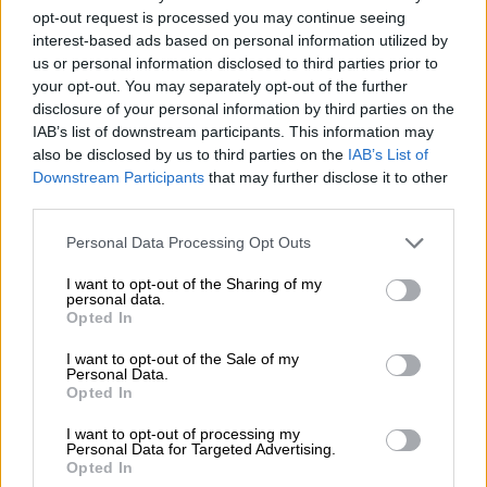
opt-out request is processed you may continue seeing
interest-based ads based on personal information utilized by
us or personal information disclosed to third parties prior to
your opt-out. You may separately opt-out of the further
disclosure of your personal information by third parties on the
IAB’s list of downstream participants. This information may
also be disclosed by us to third parties on the
IAB’s List of
Downstream Participants
that may further disclose it to other
third parties.
Gómez lamenta que el PP no tenga
Personal Data Processing Opt Outs
sentido de estado
I want to opt-out of the Sharing of my
personal data.
Opted In
I want to opt-out of the Sale of my
Personal Data.
Opted In
I want to opt-out of processing my
Personal Data for Targeted Advertising.
Opted In