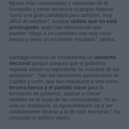
figuras más contrastadas y reputadas de la
formación y como reconoce el propio Abascal
“sería una gran candidata pero también, muy
difícil de sustituir”,
aunque
señala que no está
preocupado
, pues han demostrado que
pueden
“elegir a un candidato con muy poco
tiempo y tener un excelente resultado"
, afirma.
Santiago Abascal ve fundamental un
adelanto
electoral
porque asegura que el gobierno
regional actual no representa
“la voluntad de los
andaluces”
. Tras las elecciones autonómicas de
Castilla y León, que han impulsado a Vox como
tercera fuerza y el partido clave
para la
formación de gobierno, aspiran a crecer
también en el resto de las comunidades.
"Si se
vota en Andalucía, la representación va a ser
notablemente distinta a la de este momento"
, ha
concluido el político vasco.