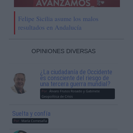
Felipe Sicilia asume los malos
resultados en Andalucía
OPINIONES DIVERSAS
¿La ciudadanía de Occidente
es consciente del riesgo de
una tercera guerra mundial?
Por
Álvaro Frutos Rosado y Gabinete
Geopolítica de Crisis
Suelta y confía
Por
María Comesaña