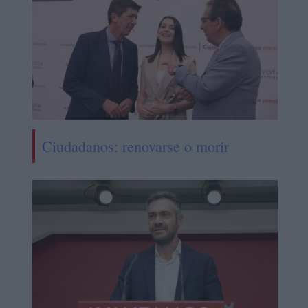
Ciudadanos: renovarse o morir