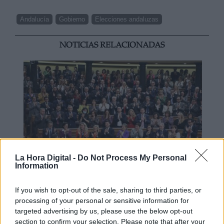
Andalucía
Gobierno
Elecciones andaluzas
NOTICIAS RELACIONADAS
La Hora Digital -
Do Not Process My Personal
Information
Echa a andar la legislatura
If you wish to opt-out of the sale, sharing to third parties, or
processing of your personal or sensitive information for
targeted advertising by us, please use the below opt-out
section to confirm your selection. Please note that after your