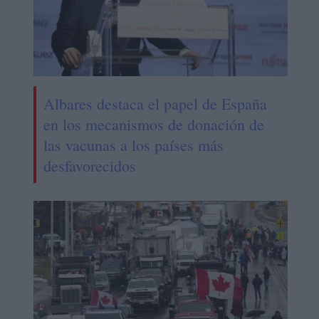
Albares destaca el papel de España
en los mecanismos de donación de
las vacunas a los países más
desfavorecidos