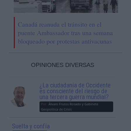
Canadá reanuda el tránsito en el
puente Ambassador tras una semana
bloqueado por protestas antivacunas
OPINIONES DIVERSAS
¿La ciudadanía de Occidente
es consciente del riesgo de
una tercera guerra mundial?
Por
Álvaro Frutos Rosado y Gabinete
Geopolítica de Crisis
Suelta y confía