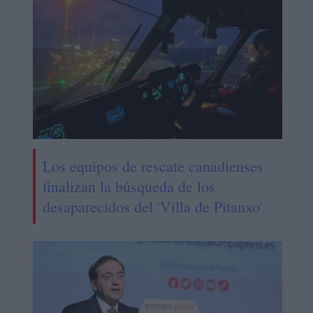
Los equipos de rescate canadienses
finalizan la búsqueda de los
desaparecidos del 'Villa de Pitanxo'