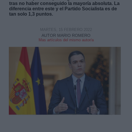
tras no haber conseguido la mayoría absoluta. La
diferencia entre este y el Partido Socialista es de
tan solo 1,3 puntos.
MARTES, 15 FEBRERO 2022
AUTOR MARIO ROMERO
Derechos:
Mas artículos del mismo autor/a
link
Información adicional
link