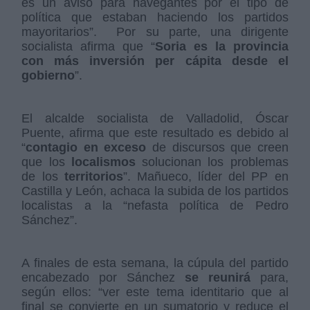
es un aviso para navegantes por el tipo de
política que estaban haciendo los partidos
mayoritarios”. Por su parte, una dirigente
socialista afirma que “
Soria es la provincia
con más inversión per cápita desde el
gobierno
”.
El alcalde socialista de Valladolid, Óscar
Puente, afirma que este resultado es debido al
“
contagio en exceso
de discursos que creen
que los
localismos
solucionan los problemas
de los
territorios
”. Mañueco, líder del PP en
Castilla y León, achaca la subida de los partidos
localistas a la “nefasta política de Pedro
Sánchez”.
A finales de esta semana, la cúpula del partido
encabezado por Sánchez
se reunirá
para,
según ellos: “ver este tema identitario que al
final se convierte en un sumatorio y reduce el