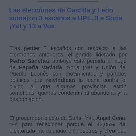
Las elecciones de Castilla y León
sumaron 3 escaños a UPL, 3 a Soria
¡Ya! y 13 a Vox
Tras perder 7 escaños con respecto a las
elecciones anteriores, el partido liderado por
Pedro Sánchez
atribuye esta pérdida al auge
de
España Vaciada
. Soria ¡Ya! y Unión del
Pueblo Leonés son movimientos y partidos
políticos que
reivindican
la lucha contra el
olvido al que algunas provincias están
sometidas, que las condenan al abandono y la
despoblación.
El procurador electo de Soria ¡Ya!, Ángel Ceña:
“Es para reflexionar porque el 42,05% del
electorado ha confiado en nosotros y creo que