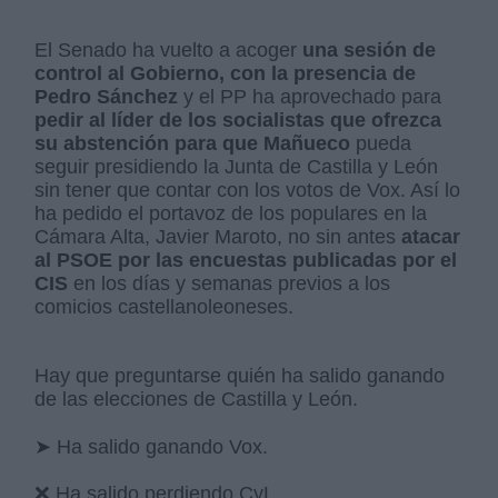
El Senado ha vuelto a acoger
una sesión de
control al Gobierno, con la presencia de
Pedro Sánchez
y el PP ha aprovechado para
pedir al líder de los socialistas que ofrezca
su abstención para que Mañueco
pueda
seguir presidiendo la Junta de Castilla y León
sin tener que contar con los votos de Vox. Así lo
ha pedido el portavoz de los populares en la
Cámara Alta, Javier Maroto, no sin antes
atacar
al PSOE por las encuestas publicadas por el
CIS
en los días y semanas previos a los
comicios castellanoleoneses.
Hay que preguntarse quién ha salido ganando
de las elecciones de Castilla y León.
➤ Ha salido ganando Vox.
❌ Ha salido perdiendo CyL.