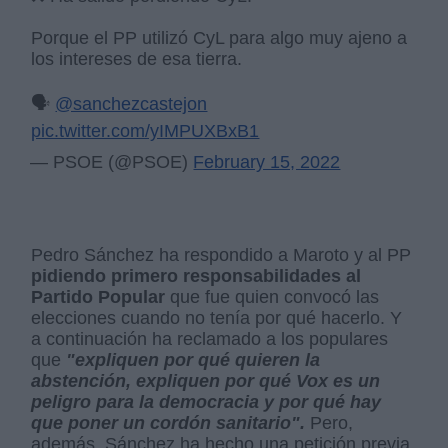
Porque el PP utilizó CyL para algo muy ajeno a
los intereses de esa tierra.
🗣️
@sanchezcastejon
pic.twitter.com/yIMPUXBxB1
— PSOE (@PSOE)
February 15, 2022
Pedro Sánchez ha respondido a Maroto y al PP
pidiendo primero responsabilidades al
Partido Popular
que fue quien convocó las
elecciones cuando no tenía por qué hacerlo. Y
a continuación ha reclamado a los populares
que
"expliquen por qué quieren la
abstención, expliquen por qué Vox es un
peligro para la democracia y por qué hay
que poner un cordón sanitario".
Pero,
además, Sánchez ha hecho una petición previa