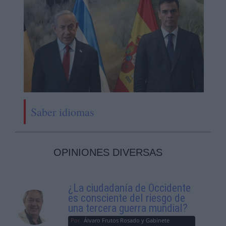
Saber idiomas
OPINIONES DIVERSAS
¿La ciudadanía de Occidente
es consciente del riesgo de
una tercera guerra mundial?
Por
Álvaro Frutos Rosado y Gabinete