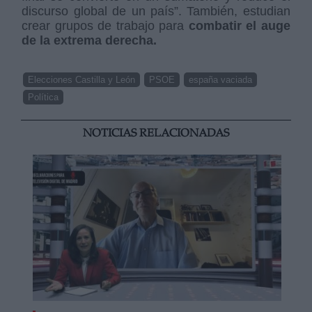
discurso global de un país”. También, estudian
crear grupos de trabajo para
combatir el auge
de la extrema derecha.
Elecciones Castilla y León
PSOE
españa vaciada
Política
NOTICIAS RELACIONADAS