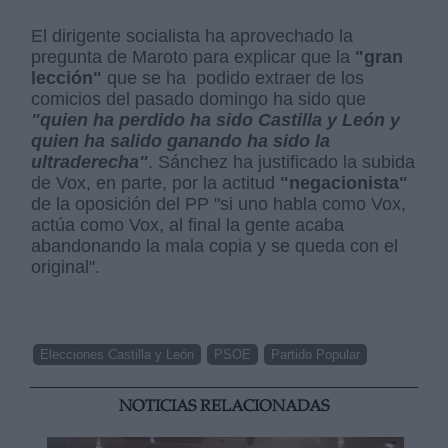
El dirigente socialista ha aprovechado la
pregunta de Maroto para explicar que la
"gran
lección"
que se ha podido extraer de los
comicios del pasado domingo ha sido que
"quien ha perdido ha sido Castilla y León y
quien ha salido ganando ha sido la
ultraderecha"
. Sánchez ha justificado la subida
de Vox, en parte, por la actitud
"negacionista"
de la oposición del PP "si uno habla como Vox,
actúa como Vox, al final la gente acaba
abandonando la mala copia y se queda con el
original".
Elecciones Castilla y León
PSOE
Partido Popular
NOTICIAS RELACIONADAS