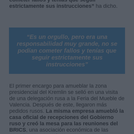
estrictamente sus instrucciones”
ha dicho.
“Es un orgullo, pero era una
responsabilidad muy grande, no se
podían cometer fallos y tenías que
seguir estrictamente sus
instrucciones”
El primer encargo para amueblar la zona
presidencial del Kremlin se selló en una visita
de una delegación rusa a la Feria del Mueble de
Valencia. Después de este, llegaron más
pedidos rusos.
La misma empresa amuebló la
casa oficial de recepciones del Gobierno
ruso y creó la mesa para las reuniones del
BRICS
, una asociación económica de las