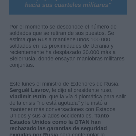
hacia sus cuarteles militares"
Por el momento se desconoce el número de
soldados que se retiran de sus puestos. Se
estima que Rusia mantiene unos 100.000
soldados en las proximidades de Ucrania y
recientemente ha desplazado 30.000 más a
Bielorrusia, donde ensayan maniobras militares
conjuntas.
Este lunes el ministro de Exteriores de Rusia,
Serguéi Lavrov
, le dijo al presidente ruso,
Vladimir Putin
, que la vía diplomática para salir
de la crisis "no está agotada" y le instó a
mantener más conversaciones con Estados
Unidos y sus aliados occidentales.
Tanto
Estados Unidos como la OTAN han
rechazado las garantías de seguridad
exigidas por Rusia
para contemplar la