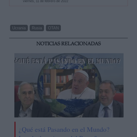
viernes, 11 de febrero de 2022
Ucrania
Rusia
OTAN
NOTICIAS RELACIONADAS
¿Qué está Pasando en el Mundo?