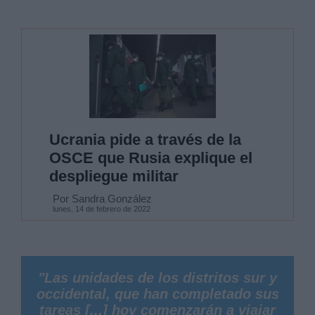
Ucrania pide a través de la
OSCE que Rusia explique el
despliegue militar
Por Sandra González
lunes, 14 de febrero de 2022
"Las unidades de los distritos sur y
occidental, que han completado sus
tareas [...] hoy comenzarán a viajar