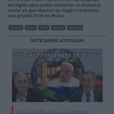
escogida para poder mantener la distancia
social ya que Macron se negó a realizarse
una prueba PCR en Rusia.
Ucrania
Rusia
Putin
Macron
Valencia
NOTICIAS RELACIONADAS
¿Qué está Pasando en el Mundo?