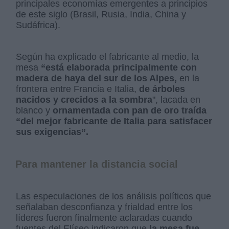
principales economías emergentes a principios
de este siglo (Brasil, Rusia, India, China y
Sudáfrica).
Según ha explicado el fabricante al medio, la
mesa
“está elaborada principalmente con
madera de haya del sur de los Alpes,
en la
frontera entre Francia e Italia,
de árboles
nacidos y crecidos a la sombra
", lacada en
blanco y
ornamentada con pan de oro traída
“del mejor fabricante de Italia para satisfacer
sus exigencias”.
Para mantener la distancia social
Las especulaciones de los análisis políticos que
señalaban desconfianza y frialdad entre los
líderes fueron finalmente aclaradas cuando
fuentes del Elíseo indicaron que
la mesa fue