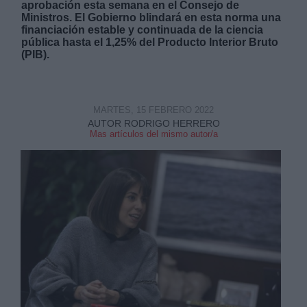
aprobación esta semana en el Consejo de
Ministros. El Gobierno blindará en esta norma una
financiación estable y continuada de la ciencia
pública hasta el 1,25% del Producto Interior Bruto
(PIB).
Derechos:
MARTES, 15 FEBRERO 2022
AUTOR RODRIGO HERRERO
link
Mas artículos del mismo autor/a
Información adicional
link