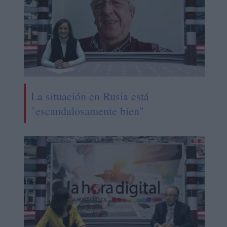
La situación en Rusia está
"escandalosamente bien"