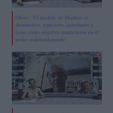
Otero: "El modelo de Maduro es
destructivo, represivo, autoritario y
tiene como objetivo mantenerse en el
poder indefinidamente"