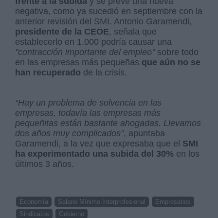
frente a la subida
y se prevé una nueva
negativa, como ya sucedió en septiembre con la
anterior revisión del SMI. Antonio Garamendi,
presidente de la CEOE
, señala que
establecerlo en 1.000 podría causar una
"contracción importante del empleo"
sobre todo
en las empresas más pequeñas
que aún no se
han recuperado
de la crisis.
“Hay un problema de solvencia en las
empresas, todavía las empresas más
pequeñitas están bastante ahogadas. Llevamos
dos años muy complicados”
, apuntaba
Garamendi, a la vez que expresaba que el
SMI
ha experimentado una subida del 30%
en los
últimos 3 años.
Economía
Salario Mínimo Interprofesional
Empresarios
Sindicatos
Gobierno