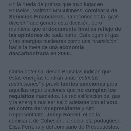
En la rueda de prensa que tuvo lugar en
Bruselas, Mairead McGuinness,
comisaria de
Servicios Financieros
, ha reconocido la
“gran
división”
que genera esta decisión, pero
mantiene que
el documento final es reflejo de
las opiniones
de cada parte. Catalogan el gas
y las energías nucleares como una
“transición”
hacia la meta de una
economía
descarbonizada en 2050.
Como defensa, desde Bruselas indican que
estas energías tendrán unas
“estrictas
restricciones”
y prevé
fuertes sanciones
para
aquellas organizaciones que
no cumplan los
requisitos
marcados. La reclasificación del gas
y la energía nuclear salió adelante con
el voto
en contra del vicepresidente
y Alto
Representante,
Josep Borrell
, el de la
comisaria de Cohesión, la socialista portuguesa
Elisa Ferreira y del comisario de Presupuestos,