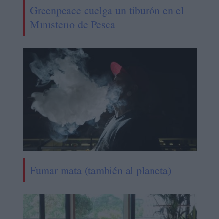
Greenpeace cuelga un tiburón en el
Ministerio de Pesca
Fumar mata (también al planeta)