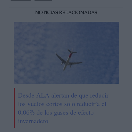
NOTICIAS RELACIONADAS
Desde ALA alertan de que reducir
los vuelos cortos solo reduciría el
0,06% de los gases de efecto
invernadero