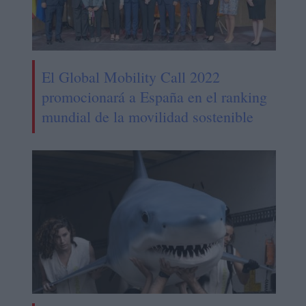
El Global Mobility Call 2022
promocionará a España en el ranking
mundial de la movilidad sostenible