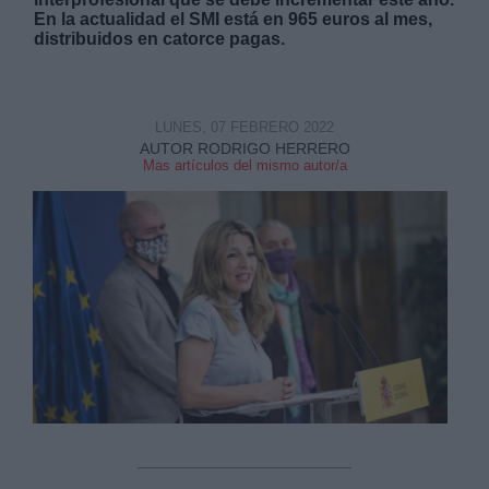
En la actualidad el SMI está en 965 euros al mes,
distribuidos en catorce pagas.
LUNES, 07 FEBRERO 2022
Derechos:
AUTOR RODRIGO HERRERO
Mas artículos del mismo autor/a
link
Información adicional
link