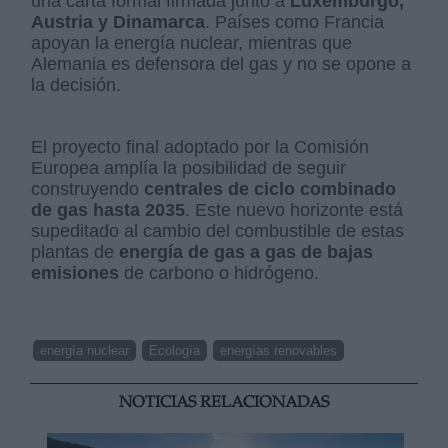
una carta formal firmada junto a
Luxemburgo,
Austria y Dinamarca
. Países como Francia
apoyan la energía nuclear, mientras que
Alemania es defensora del gas y no se opone a
la decisión.
El proyecto final adoptado por la Comisión
Europea amplía la posibilidad de seguir
construyendo
centrales de ciclo combinado
de gas hasta 2035
. Este nuevo horizonte está
supeditado al cambio del combustible de estas
plantas de
energía de gas a gas de bajas
emisiones
de carbono o hidrógeno.
energía nuclear
Ecología
energías renovables
NOTICIAS RELACIONADAS