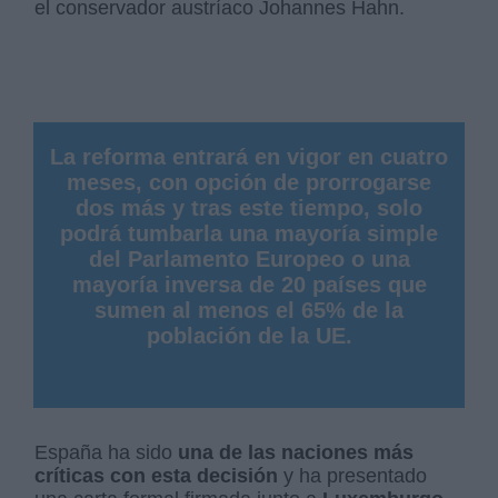
el conservador austríaco Johannes Hahn.
La reforma entrará en vigor en cuatro
meses, con opción de prorrogarse
dos más y tras este tiempo, solo
podrá tumbarla una mayoría simple
del Parlamento Europeo o una
mayoría inversa de 20 países que
sumen al menos el 65% de la
población de la UE.
España ha sido
una de las naciones más
críticas con esta decisión
y ha presentado