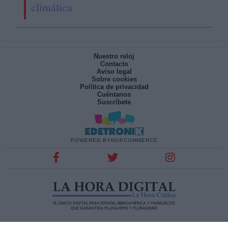
climática
Nuestro reloj
Contacto
Aviso legal
Sobre cookies
Política de privacidad
Cuéntanos
Suscríbete
POWERED BY
NOPCOMMERCE