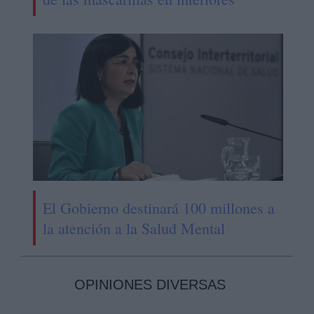
El Gobierno destinará 100 millones a
la atención a la Salud Mental
OPINIONES DIVERSAS