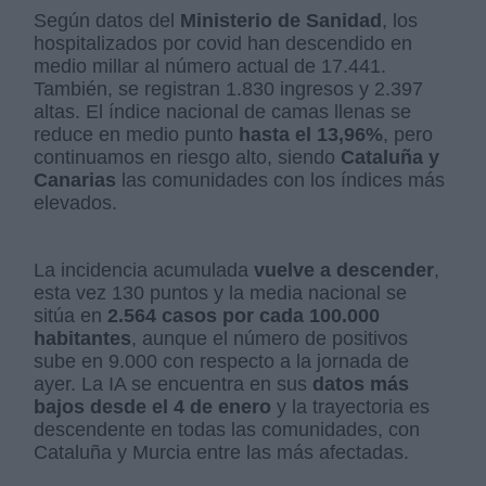
Según datos del
Ministerio de Sanidad
, los
hospitalizados por covid han descendido en
medio millar al número actual de 17.441.
También, se registran 1.830 ingresos y 2.397
altas. El índice nacional de camas llenas se
reduce en medio punto
hasta el 13,96%
, pero
continuamos en riesgo alto, siendo
Cataluña y
Canarias
las comunidades con los índices más
elevados.
La incidencia acumulada
vuelve a descender
,
esta vez 130 puntos y la media nacional se
sitúa en
2.564 casos por cada 100.000
habitantes
, aunque el número de positivos
sube en 9.000 con respecto a la jornada de
ayer. La IA se encuentra en sus
datos más
bajos desde el 4 de enero
y la trayectoria es
descendente en todas las comunidades, con
Cataluña y Murcia entre las más afectadas.