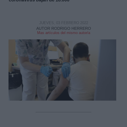
JUEVES, 03 FEBRERO 2022
AUTOR RODRIGO HERRERO
Mas artículos del mismo autor/a
Derechos:
link
Información adicional
link