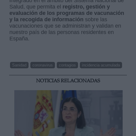
integrado en el ámbito del Sistema Nacional de
Salud, que permita el
registro, gestión y
evaluación de los programas de vacunación
y la recogida de información
sobre las
vacunaciones que se administran y validan en
nuestro país de las personas residentes en
España.
Sanidad
coronavirus
contagios
incidencia acumulada
NOTICIAS RELACIONADAS