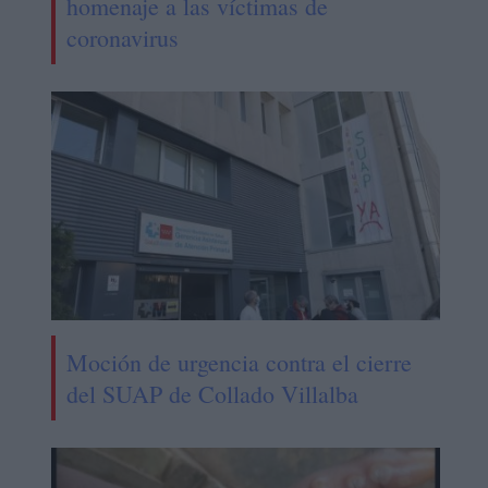
homenaje a las víctimas de
coronavirus
Moción de urgencia contra el cierre
del SUAP de Collado Villalba