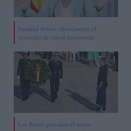
Sanidad define oficialmente el
concepto de covid persistente
Los Reyes presiden el tercer