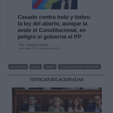
Casado contra todo y todos:
la ley del aborto, aunque la
avale el Constitucional, en
peligro si gobierna el PP
Por Sandra Muñiz
miércoles, 13 de octubre de 2021
aborto libre
acoso
Aborto
Congreso de los Diputados
NOTICIAS RELACIONADAS