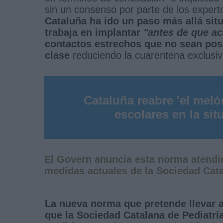
sin un consenso por parte de los exper
Cataluña ha ido un paso más allá si
trabaja en implantar
"antes de que ac
contactos estrechos que no sean pos
clase
reduciendo la cuarentena exclusi
Cataluña reabre 'el meló
escolares en la si
El Govern anuncia esta norma atendien
medidas actuales de la Sociedad Cata
La nueva norma que pretende llevar 
que la Sociedad Catalana de Pediatría