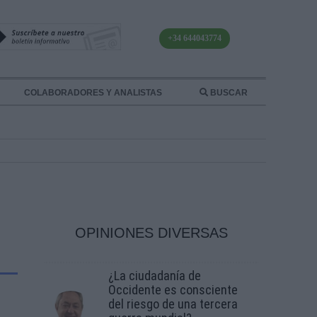
+34 644043774
COLABORADORES Y ANALISTAS
BUSCAR
OPINIONES DIVERSAS
¿La ciudadanía de
Occidente es consciente
del riesgo de una tercera