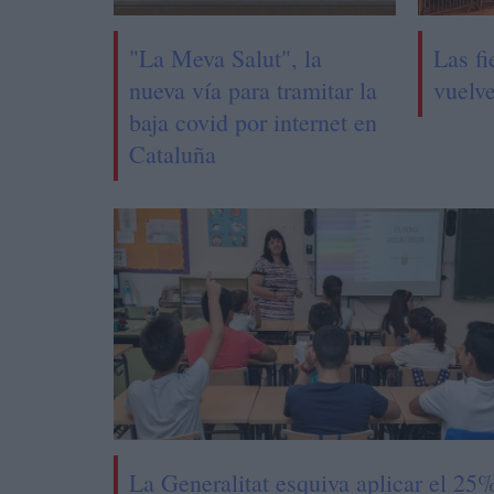
"La Meva Salut", la
Las fi
nueva vía para tramitar la
vuelv
baja covid por internet en
Cataluña
La Generalitat esquiva aplicar el 25