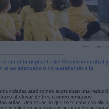
Foto: Europa Pre
o sin el beneplácito del Gobierno central y
n si es adecuada o no atendiendo a la
 comunidades autónomas acordaban una reducc
ares al elevar de tres a cinco positivos
las aulas
. Una situación que se tomaba con alivio
con la salud de sus hijos por parte de los padres y