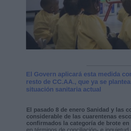
El Govern aplicará esta medida con 
resto de CC.AA., que ya se plantea
situación sanitaria actual
El pasado 8 de enero Sanidad y las
considerable de las cuarentenas escol
confirmados la categoría de brote en 
en términos de conciliación- e inquietud 