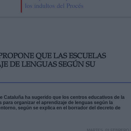
los indultos del Procés
PROPONE QUE LAS ESCUELAS
JE DE LENGUAS SEGÚN SU
de Cataluña ha sugerido que los centros educativos de la
 para organizar el aprendizaje de lenguas según la
ntorno, según se explica en el borrador del decreto de
MARTES, 01 FEBRERO 