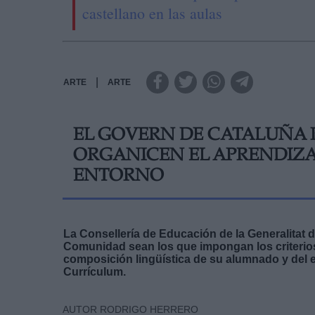
castellano en las aulas
|
ARTE
ARTE
EL GOVERN DE CATALUÑA 
ORGANICEN EL APRENDIZA
ENTORNO
La Consellería de Educación de la Generalitat 
Comunidad sean los que impongan los criterios
composición lingüística de su alumnado y del e
Currículum.
AUTOR RODRIGO HERRERO