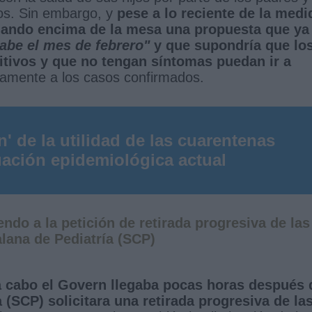
tos. Sin embargo, y
pese a lo reciente de la medi
tuando encima de la mesa una propuesta que ya
abe el mes de febrero"
y que supondría que lo
itivos y que no tengan síntomas puedan ir a
vamente a los casos confirmados.
n' de la utilidad de las cuarentenas
tuación epidemiológica actual
do a la petición de retirada progresiva de las
lana de Pediatría (SCP)
a cabo el Govern llegaba pocas horas después 
 (SCP) solicitara una retirada progresiva de la