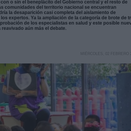
 con o sin el beneplácito del Gobierno central y el resto de
ás comunidades del territorio nacional se encuentran
ía la desaparición casi completa del aislamiento de
los expertos. Ya la ampliación de la categoría de brote de t
probación de los especialistas en salud y este posible nue
a reavivado aún más el debate.
MIÉRCOLES, 02 FEBRERO 