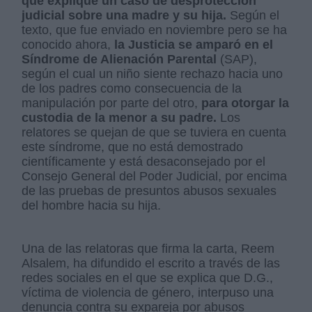
que explique un caso de desprotección
judicial sobre una madre y su hija.
Según el
texto, que fue enviado en noviembre pero se ha
conocido ahora,
la Justicia se amparó en el
Síndrome de Alienación Parental
(SAP),
según el cual un niño siente rechazo hacia uno
de los padres como consecuencia de la
manipulación por parte del otro,
para otorgar la
custodia de la menor a su padre.
Los
relatores se quejan de que se tuviera en cuenta
este síndrome, que no está demostrado
científicamente y está desaconsejado por el
Consejo General del Poder Judicial, por encima
de las pruebas de presuntos abusos sexuales
del hombre hacia su hija.
Una de las relatoras que firma la carta, Reem
Alsalem, ha difundido el escrito a través de las
redes sociales en el que se explica que D.G.,
víctima de violencia de género, interpuso una
denuncia contra su expareja por abusos