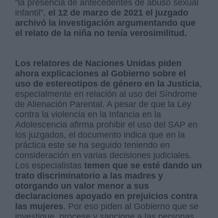
"la presencia de antecedentes de abuso sexual
infantil",
el 12 de marzo de 2021 el juzgado
archivó la investigación argumentando que
el relato de la niña no tenía verosimilitud.
Los relatores de Naciones Unidas piden
ahora explicaciones al Gobierno sobre el
uso de estereotipos de género en la Justicia
,
especialmente en relación al uso del Síndrome
de Alienación Parental. A pesar de que la Ley
contra la violencia en la Infancia en la
Adolescencia afirma prohibir el uso del SAP en
los juzgados, el documento indica que en la
práctica este se ha seguido teniendo en
consideración en varias decisiones judiciales.
Los especialistas
temen que se esté dando un
trato discriminatorio a las madres y
otorgando un valor menor a sus
declaraciones apoyado en prejuicios contra
las mujeres
. Por eso piden al Gobierno que se
investigue, procese y sancione a las personas