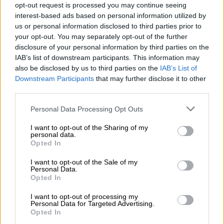
opt-out request is processed you may continue seeing
interest-based ads based on personal information utilized by
us or personal information disclosed to third parties prior to
your opt-out. You may separately opt-out of the further
disclosure of your personal information by third parties on the
IAB’s list of downstream participants. This information may
also be disclosed by us to third parties on the
IAB’s List of
Downstream Participants
that may further disclose it to other
La Asamblea General de la ONU
third parties.
expulsa a Rusia del Consejo de
Personal Data Processing Opt Outs
Derechos Humanos
I want to opt-out of the Sharing of my
personal data.
Opted In
I want to opt-out of the Sale of my
Personal Data.
Opted In
I want to opt-out of processing my
Personal Data for Targeted Advertising.
Opted In