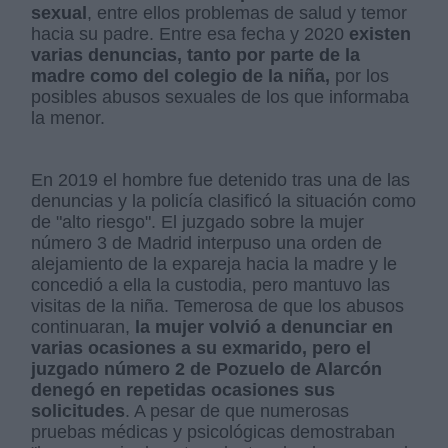
sexual
, entre ellos problemas de salud y temor
hacia su padre. Entre esa fecha y 2020
existen
varias denuncias, tanto por parte de la
madre como del colegio de la niña,
por los
posibles abusos sexuales de los que informaba
la menor.
En 2019 el hombre fue detenido tras una de las
denuncias y la policía clasificó la situación como
de "alto riesgo". El juzgado sobre la mujer
número 3 de Madrid interpuso una orden de
alejamiento de la expareja hacia la madre y le
concedió a ella la custodia, pero mantuvo las
visitas de la niña. Temerosa de que los abusos
continuaran,
la mujer volvió a denunciar en
varias ocasiones a su exmarido, pero el
juzgado número 2 de Pozuelo de Alarcón
denegó en repetidas ocasiones sus
solicitudes
. A pesar de que numerosas
pruebas médicas y psicológicas demostraban