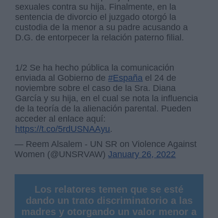
sexuales contra su hija. Finalmente, en la
sentencia de divorcio el juzgado otorgó la
custodia de la menor a su padre acusando a
D.G. de entorpecer la relación paterno filial.
1/2 Se ha hecho pública la comunicación
enviada al Gobierno de
#España
el 24 de
noviembre sobre el caso de la Sra. Diana
García y su hija, en el cual se nota la influencia
de la teoría de la alienación parental. Pueden
acceder al enlace aquí:
https://t.co/5rdUSNAAyu
.
— Reem Alsalem - UN SR on Violence Against
Women (@UNSRVAW)
January 26, 2022
Los relatores temen que se esté
dando un trato discriminatorio a las
madres y otorgando un valor menor a