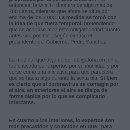
entonces, la IA a 14 días era de algo más de
700 casos, mientras que ahora se sitúa por
encima de los 3.000.
La medida se tomó con
la idea de que fuera temporal,
pretendiendo
que se acabase "con esta obligatoriedad cuanto
antes sea posible", según expuso el
presindente del Gobierno, Pedro Sánchez.
La medida, que dejó de ser obligatoria en junio,
fue criticada por expertos por su inutilidad y por
verse como una iniciativa para que pareciera
que se hacía algo durante la sexta ola.
Si bien
es cierto que el coronavirus se contagia por
el aire, en exteriores el aire se disipa de
forma rápida por lo que es complicado
infectarse.
En cuanto a los interiores, lo expertos son
más precavidos y coinciden en que "para