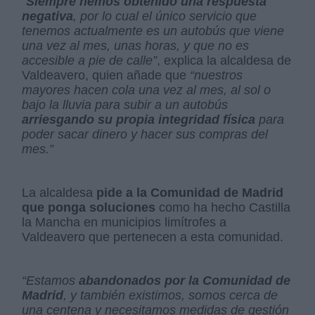
“
Siempre hemos obtenido una respuesta
negativa
, por lo cual el único servicio que
tenemos actualmente es un autobús que viene
una vez al mes, unas horas, y que no es
accesible a pie de calle”
, explica la alcaldesa de
Valdeavero, quien añade que
“nuestros
mayores hacen cola una vez al mes, al sol o
bajo la lluvia para subir a un autobús
arriesgando su propia integridad física
para
poder sacar dinero y hacer sus compras del
mes.”
La alcaldesa
pide a la Comunidad de Madrid
que ponga soluciones
como ha hecho Castilla
la Mancha en municipios limítrofes a
Valdeavero que pertenecen a esta comunidad.
“Estamos
abandonados por la Comunidad de
Madrid
, y también existimos, somos cerca de
una centena y necesitamos medidas de gestión