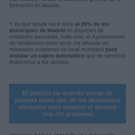
formación en Madrid.
Y es que desde hace años
el 20% de los
municipios de Madrid
no disponen de
entidades bancarias. Ante esto, el Ayuntamiento
de Valdeavero entre otros, ha ofrecido en
reiteradas ocasiones un local municipal
para
instalar un cajero automático
que de servicios
financieros a los vecinos.
El político ha querido visitar de
primera mano uno de los municipios
afectados para conocer el alcance
real del problema