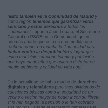
“
Esto también es la Comunidad de Madrid
y
como región
tenemos que garantizar estos
servicios y estos derechos
a todos los
ciudadanos"
, apunta Juan Lobato, el Secretario
General de PSOE en la Comunidad, quien
además añade que esta es una medida que
“debería poner en marcha la Comunidad para
luchar contra la despoblación
y lograr que
estos municipios atraigan talento y población,
que haya madrileños que quieran disfrutar de
medio ambiente y calidad de vida aquí.”
En la actualidad se habla mucho de
derechos
digitales y telemáticos
pero
“nos olvidamos de
cuestiones básicas como la seguridad de un
vecino o vecina mayor de poder ir con su libreta
si le han pagado la pensión o le han cobrado
sus recibos,”
añade el secretario general de la