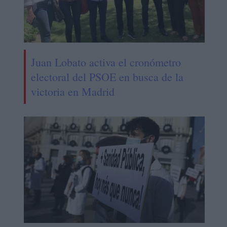
Juan Lobato activa el cronómetro
electoral del PSOE en busca de la
victoria en Madrid