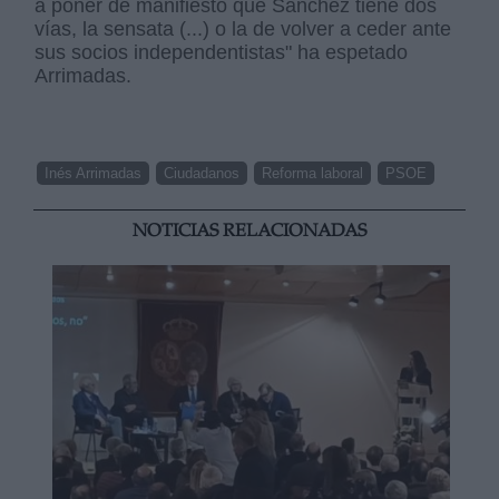
a poner de manifiesto que Sánchez tiene dos
vías, la sensata (...) o la de volver a ceder ante
sus socios independentistas" ha espetado
Arrimadas.
Inés Arrimadas
Ciudadanos
Reforma laboral
PSOE
NOTICIAS RELACIONADAS