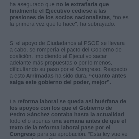
ha asegurado que
no le extrañaría que
finalmente el Ejecutivo cediese a las
presiones de los socios nacionalistas
, “no es
la primera vez que lo hace”, ha subrayado.
Si el apoyo de Ciudadanos al PSOE se llevara
a cabo, se rompería el pacto del Gobierno de
coalición, impidiendo al Ejecutivo sacar
adelante más propuestas o por lo menos,
dificultando su paso por el Congreso. Respecto
a esto
Arrimadas
ha sido dura,
“cuanto antes
salga este gobierno del poder, mejor”.
La
reforma laboral se queda así huérfana de
los apoyos con los que el Gobierno de
Pedro Sánchez contaba hasta la actualidad
,
todo ello apenas u
na semana antes de que el
texto de la reforma laboral pase por el
Congreso
para su aprobación. “Esta ley vuelve