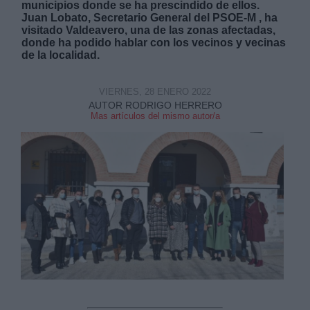
municipios donde se ha prescindido de ellos.
Juan Lobato, Secretario General del PSOE-M , ha
visitado Valdeavero, una de las zonas afectadas,
donde ha podido hablar con los vecinos y vecinas
de la localidad.
VIERNES, 28 ENERO 2022
Derechos:
AUTOR RODRIGO HERRERO
Mas artículos del mismo autor/a
link
Información adicional
link