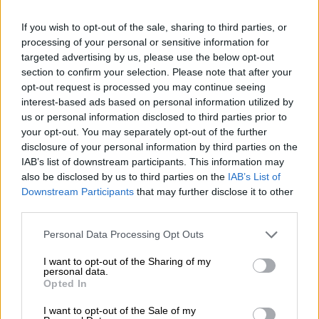
If you wish to opt-out of the sale, sharing to third parties, or
processing of your personal or sensitive information for
targeted advertising by us, please use the below opt-out
section to confirm your selection. Please note that after your
opt-out request is processed you may continue seeing
interest-based ads based on personal information utilized by
us or personal information disclosed to third parties prior to
your opt-out. You may separately opt-out of the further
disclosure of your personal information by third parties on the
IAB’s list of downstream participants. This information may
also be disclosed by us to third parties on the
IAB’s List of
Downstream Participants
that may further disclose it to other
Después de verano habrá una cuarta
third parties.
vacuna, especialmente recomendada
Personal Data Processing Opt Outs
a personas de alto riesgo
I want to opt-out of the Sharing of my
personal data.
Opted In
I want to opt-out of the Sale of my