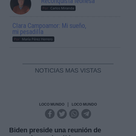
Reconquista leonesa
Por
Carlos Miranda
Clara Campoamor: Mi sueño,
mi pesadilla
Por
María Pérez Herrero
NOTICIAS MAS VISTAS
|
LOCO MUNDO
LOCO MUNDO
Biden preside una reunión de