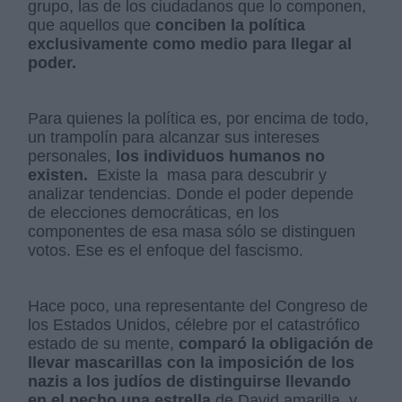
grupo, las de los ciudadanos que lo componen,
que aquellos que
conciben la política
exclusivamente como medio para llegar al
poder.
Para quienes la política es, por encima de todo,
un trampolín para alcanzar sus intereses
personales,
los individuos humanos no
existen.
Existe la masa para descubrir y
analizar tendencias. Donde el poder depende
de elecciones democráticas, en los
componentes de esa masa sólo se distinguen
votos. Ese es el enfoque del fascismo.
Hace poco, una representante del Congreso de
los Estados Unidos, célebre por el catastrófico
estado de su mente,
comparó la obligación de
llevar mascarillas con la imposición de los
nazis a los judíos de distinguirse llevando
en el pecho una estrella
de David amarilla, y