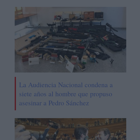
La Audiencia Nacional condena a
siete años al hombre que propuso
asesinar a Pedro Sánchez