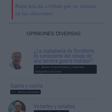
Putin felicita a Orbán por su victoria
en las elecciones
OPINIONES DIVERSAS
¿La ciudadanía de Occidente
es consciente del riesgo de
una tercera guerra mundial?
Por
Álvaro Frutos Rosado y Gabinete
Geopolítica de Crisis
Suelta y confía
Por
María Comesaña
Votantes y votados