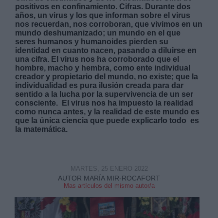
positivos en confinamiento. Cifras. Durante dos
años, un virus y los que informan sobre el virus
nos recuerdan, nos corroboran, que vivimos en un
mundo deshumanizado; un mundo en el que
seres humanos y humanoides pierden su
identidad en cuanto nacen, pasando a diluirse en
una cifra. El virus nos ha corroborado que el
Derechos:
hombre, macho y hembra, como ente individual
creador y propietario del mundo, no existe; que la
individualidad es pura ilusión creada para dar
link
sentido a la lucha por la supervivencia de un ser
consciente. El virus nos ha impuesto la realidad
Información adicional
como nunca antes, y la realidad de este mundo es
link
que la única ciencia que puede explicarlo todo es
la matemática.
MARTES, 25 ENERO 2022
AUTOR MARÍA MIR-ROCAFORT
Mas artículos del mismo autor/a