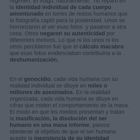
régimen. El vulgo, naturalmente, no reparó en
la
identidad individual de cada cuerpo
amontonado
en torres de restos humanos que
la fotografía captó para la posteridad. Unos se
horrorizaron al ver esas fotos y pasaron a otra
cosa. Otros
negaron su autenticidad
por
diferentes motivos. Lo que ni los unos ni los
otros percibieron fue que el
cálculo macabro
que esas fotos evidenciaban contribuiría a la
deshumanización.
En el
genocidio
, cada vida humana con su
realidad individual se diluye en
miles o
millones de asesinados
. En la realidad
organizada, cada vida humana se diluye en
cifras que miden el comportamiento de la masa.
El modo en que los medios presentan y tratan
la
masificación, la disolución del ser
humano en una masa informe
, parece
obedecer al objetivo de que el ser humano
acepte la
inexistencia de su identidad