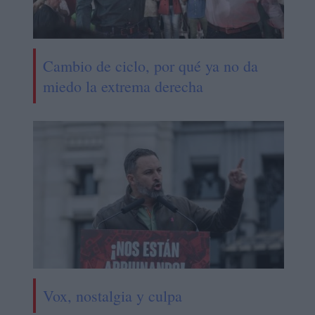
Cambio de ciclo, por qué ya no da
miedo la extrema derecha
Vox, nostalgia y culpa