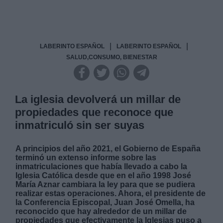
|
|
LABERINTO ESPAÑOL
LABERINTO ESPAÑOL
SALUD,CONSUMO, BIENESTAR
La iglesia devolverá un millar de
propiedades que reconoce que
inmatriculó sin ser suyas
A principios del año 2021, el Gobierno de España
terminó un extenso informe sobre las
inmatriculaciones que había llevado a cabo la
Iglesia Católica desde que en el año 1998 José
María Aznar cambiara la ley para que se pudiera
realizar estas operaciones. Ahora, el presidente de
la Conferencia Episcopal, Juan José Omella, ha
reconocido que hay alrededor de un millar de
propiedades que efectivamente la Iglesias puso a