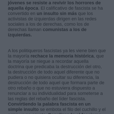
jóvenes se resiste a revivir los horrores de
aquella época
. El calificativo de fascista se ha
convertido en
un insulto sin más
que los
activistas de izquierdas dirigen en las redes
sociales a los de derechas, como los de
derechas llaman
comunistas a los de
izquierdas.
A los politiqueros fascistas ya les viene bien que
la mayoría
rechace la memoria histórica
, que
la mayoría se niegue a recordar aquella
doctrina que predicaba la destrucción del otro,
la destrucción de todo aquel diferente que no
pudiera o no quisiera ocultar su diferencia, la
destrucción de todo aquel que formara parte de
otro rebaño o que no estuviera dispuesto a
renunciar a su individualidad para someterse a
las reglas del rebaño del líder fascista.
Convirtiendo la palabra fascista en un
simple insulto
se embota el filo del cuchillo y el