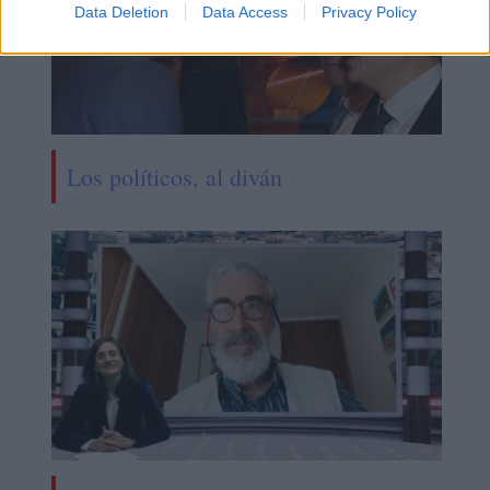
Data Deletion
Data Access
Privacy Policy
Los políticos, al diván