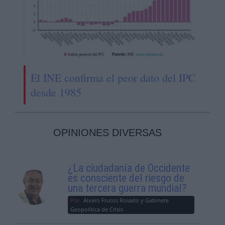
El INE confirma el peor dato del IPC
desde 1985
OPINIONES DIVERSAS
¿La ciudadanía de Occidente
es consciente del riesgo de
una tercera guerra mundial?
Por
Álvaro Frutos Rosado y Gabinete
Geopolítica de Crisis