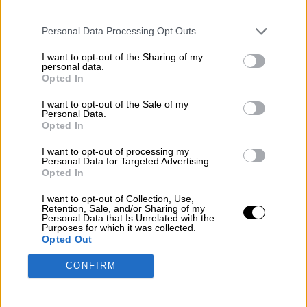
third parties.
Personal Data Processing Opt Outs
I want to opt-out of the Sharing of my
personal data.
Opted In
I want to opt-out of the Sale of my
Personal Data.
Opted In
I want to opt-out of processing my
Personal Data for Targeted Advertising.
Opted In
Una nueva Estrategia para generar
I want to opt-out of Collection, Use,
Retention, Sale, and/or Sharing of my
valor
Personal Data that Is Unrelated with the
Purposes for which it was collected.
Opted Out
CONFIRM