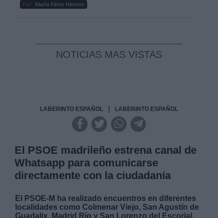
Por
María Pérez Herrero
NOTICIAS MAS VISTAS
|
LABERINTO ESPAÑOL
LABERINTO ESPAÑOL
El PSOE madrileño estrena canal de
Whatsapp para comunicarse
directamente con la ciudadanía
El PSOE-M ha realizado encuentros en diferentes
localidades como Colmenar Viejo, San Agustín de
Guadalix, Madrid Río y San Lorenzo del Escorial.