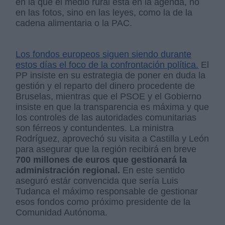
en la que el medio rural está en la agenda, no
en las fotos, sino en las leyes, como la de la
cadena alimentaria o la PAC.
Los fondos europeos siguen siendo durante
estos días el foco de la confrontación política.
El
PP insiste en su estrategia de poner en duda la
gestión y el reparto del dinero procedente de
Bruselas, mientras que el PSOE y el Gobierno
insiste en que la transparencia es máxima y que
los controles de las autoridades comunitarias
son férreos y contundentes. La ministra
Rodríguez, aprovechó su visita a Castilla y León
para asegurar que la región recibirá en breve
700 millones de euros que gestionará la
administración regional.
En este sentido
aseguró estár convencida que sería Luis
Tudanca el máximo responsable de gestionar
esos fondos como próximo presidente de la
Comunidad Autónoma.