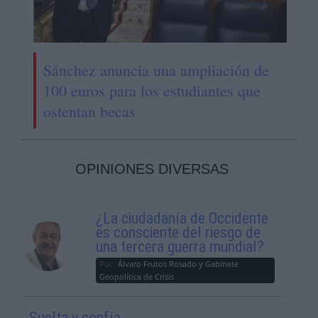
Sánchez anuncia una ampliación de
100 euros para los estudiantes que
ostentan becas
OPINIONES DIVERSAS
¿La ciudadanía de Occidente
es consciente del riesgo de
una tercera guerra mundial?
Por
Álvaro Frutos Rosado y Gabinete
Geopolítica de Crisis
Suelta y confía